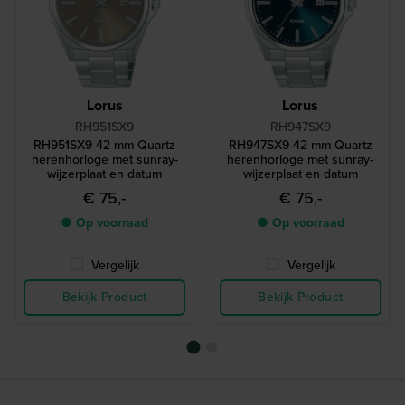
Lorus
Lorus
RH951SX9
RH947SX9
RH951SX9 42 mm Quartz
RH947SX9 42 mm Quartz
herenhorloge met sunray-
herenhorloge met sunray-
wijzerplaat en datum
wijzerplaat en datum
€ 75,-
€ 75,-
● Op voorraad
● Op voorraad
Vergelijk
Vergelijk
Bekijk Product
Bekijk Product