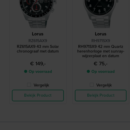
Lorus
Lorus
RZ615AX9
RH971SX9
RZ615AX9 43 mm Solar
RH971SX9 42 mm Quartz
chronograaf met datum
herenhorloge met sunray-
wijzerplaat en datum
€ 149,-
€ 75,-
● Op voorraad
● Op voorraad
Vergelijk
Vergelijk
Bekijk Product
Bekijk Product