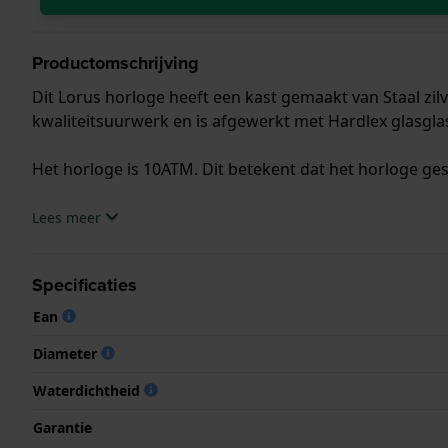
Productomschrijving
Dit Lorus horloge heeft een kast gemaakt van Staal zil
kwaliteitsuurwerk en is afgewerkt met Hardlex glasgla
Het horloge is 10ATM. Dit betekent dat het horloge ge
.
Lees meer
Specificaties
Ean
Diameter
Waterdichtheid
Garantie