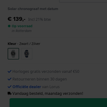
Solar chronograaf met datum
€ 139,-
Incl 21% btw
● Op voorraad
in Rotterdam
Kleur
-
Zwart / Zilver
Horloges gratis verzonden vanaf €50
Retourneren binnen 30 dagen
Officiële dealer
van Lorus
Vandaag besteld, maandag verzonden!