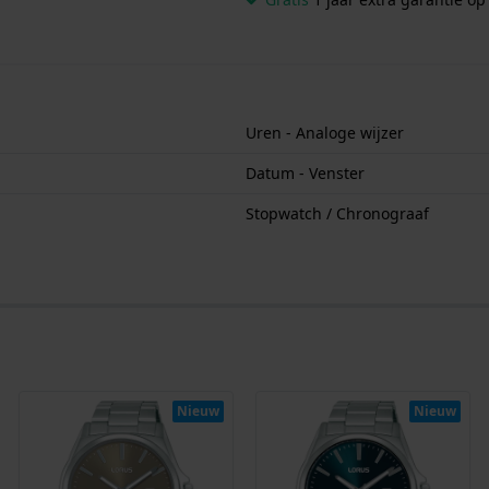
Uren - Analoge wijzer
Datum - Venster
Stopwatch / Chronograaf
Nieuw
Nieuw