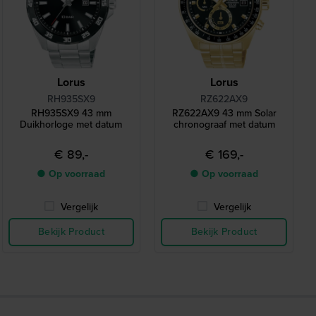
Lorus
Lorus
RH935SX9
RZ622AX9
RH935SX9 43 mm
RZ622AX9 43 mm Solar
Duikhorloge met datum
chronograaf met datum
€ 89,-
€ 169,-
● Op voorraad
● Op voorraad
Vergelijk
Vergelijk
Bekijk Product
Bekijk Product