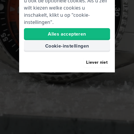
u ook de optionele cookies. Als u zelf
wilt kiezen welke cookies u
inschakelt, klikt u op "cookie-
instellingen".
Alles accepteren
Cookie-instellingen
Liever niet