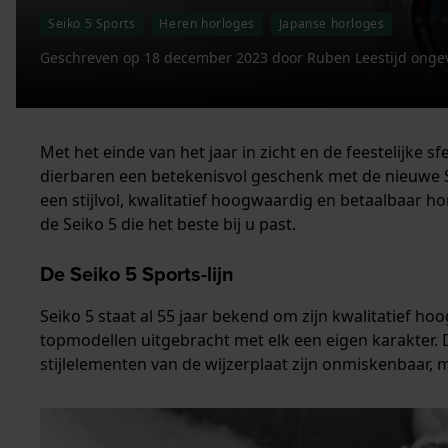
Seiko 5 Sports
Heren horloges
Japanse horloges
Geschreven op
18 december 2023
door
Ruben
Leestijd onge
Met het einde van het jaar in zicht en de feestelijke s
dierbaren een betekenisvol geschenk met de nieuwe S
een stijlvol, kwalitatief hoogwaardig en betaalbaar ho
de Seiko 5 die het beste bij u past.
De Seiko 5 Sports-lijn
Seiko 5 staat al 55 jaar bekend om zijn kwalitatief h
topmodellen uitgebracht met elk een eigen karakter.
stijlelementen van de wijzerplaat zijn onmiskenbaar