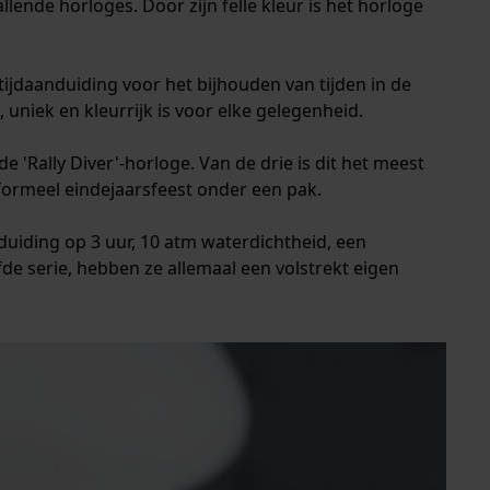
llende horloges. Door zijn felle kleur is het horloge
tijdaanduiding voor het bijhouden van tijden in de
 uniek en kleurrijk is voor elke gelegenheid.
e 'Rally Diver'-horloge. Van de drie is dit het meest
 formeel eindejaarsfeest onder een pak.
uiding op 3 uur, 10 atm waterdichtheid, een
e serie, hebben ze allemaal een volstrekt eigen