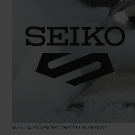
Seiko 5 Sports SRPK29K1, SRPK11K1 en SRPK09K1