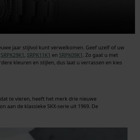
nieuwe jaar stijlvol kunt verwelkomen. Geef uzelf of uw
n
SRPK29K1
,
SRPK11K1
en
SRPK09K1
. Zo gaat u met
dere kleuren en stijlen, dus laat u verrassen en kies
dat te vieren, heeft het merk drie nieuwe
 aan de klassieke SKX-serie uit 1969. De