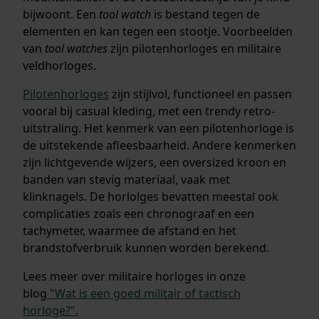
bijwoont. Een
tool watch
is bestand tegen de
elementen en kan tegen een stootje. Voorbeelden
van
tool watches
zijn pilotenhorloges en militaire
veldhorloges.
Pilotenhorloges
zijn stijlvol, functioneel en passen
vooral bij casual kleding, met een trendy retro-
uitstraling. Het kenmerk van een pilotenhorloge is
de uitstekende afleesbaarheid. Andere kenmerken
zijn lichtgevende wijzers, een oversized kroon en
banden van stevig materiaal, vaak met
klinknagels. De horlolges bevatten meestal ook
complicaties zoals een chronograaf en een
tachymeter, waarmee de afstand en het
brandstofverbruik kunnen worden berekend.
Lees meer over militaire horloges in onze
blog
"Wat is een goed militair of tactisch
horloge?".