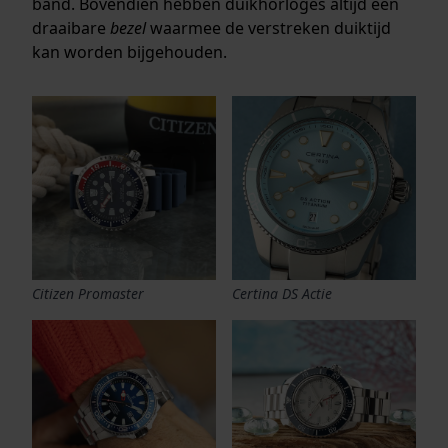
band. Bovendien hebben duikhorloges altijd een
draaibare
bezel
waarmee de verstreken duiktijd
kan worden bijgehouden.
Citizen Promaster
Certina DS Actie