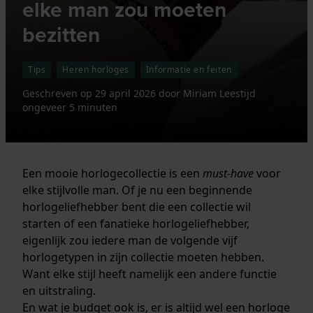
elke man zou moeten
bezitten
Tips
Heren horloges
Informatie en feiten
Geschreven op
29 april 2026
door
Miriam
Leestijd
ongeveer 5 minuten
Een mooie horlogecollectie is een
must-have
voor
elke stijlvolle man. Of je nu een beginnende
horlogeliefhebber bent die een collectie wil
starten of een fanatieke horlogeliefhebber,
eigenlijk zou iedere man de volgende vijf
horlogetypen in zijn collectie moeten hebben.
Want elke stijl heeft namelijk een andere functie
en uitstraling.
En wat je budget ook is, er is altijd wel een horloge