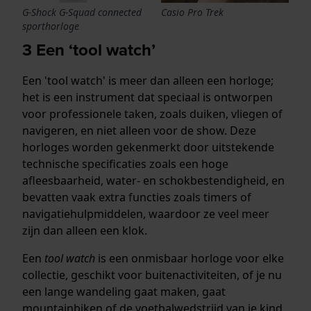
G-Shock G-Squad connected
Casio Pro Trek
sporthorloge
3 Een ‘tool watch’
Een 'tool watch' is meer dan alleen een horloge;
het is een instrument dat speciaal is ontworpen
voor professionele taken, zoals duiken, vliegen of
navigeren, en niet alleen voor de show. Deze
horloges worden gekenmerkt door uitstekende
technische specificaties zoals een hoge
afleesbaarheid, water- en schokbestendigheid, en
bevatten vaak extra functies zoals timers of
navigatiehulpmiddelen, waardoor ze veel meer
zijn dan alleen een klok.
Een
tool watch
is een onmisbaar horloge voor elke
collectie, geschikt voor buitenactiviteiten, of je nu
een lange wandeling gaat maken, gaat
mountainbiken of de voetbalwedstrijd van je kind