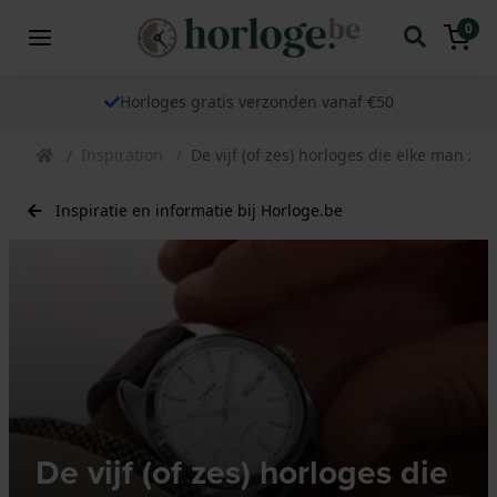
0
Horloges gratis verzonden vanaf €50
Inspiration
De vijf (of zes) horloges die elke man zo
Inspiratie en informatie bij Horloge.be
De vijf (of zes) horloges die