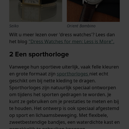
Seiko
Orient Bambino
Wilt u meer lezen over 'dress watches'? Lees dan
het blog
"Dress Watches for men: Less is More".
2 Een sporthorloge
Vanwege hun sportieve uiterlijk, vaak felle kleuren
en grote formaat zijn
sporthorloges
niet echt
geschikt om bij nette kleding te dragen.
Sporthorloges zijn natuurlijk speciaal ontworpen
om tijdens het sporten gedragen te worden. Je
kunt ze gebruiken om je prestaties te meten en bij
te houden. Het ontwerp is ook speciaal afgestemd
op sport en lichaamsbeweging. Met flexibele,
zweetbestendige bandjes, een waterdichte kast en
gemakkelijk te gebruiken knoppen.