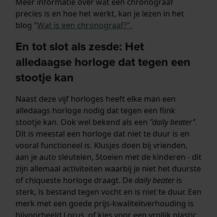
Meer informatie over wat een chronograaf
precies is en hoe het werkt, kan je lezen in het
blog "
Wat is een chronograaf?".
En tot slot als zesde: Het
alledaagse horloge dat tegen een
stootje kan
Naast deze vijf horloges heeft elke man een
alledaags horloge nodig dat tegen een flink
stootje kan. Ook wel bekend als een
"daily beater".
Dit is meestal een horloge dat niet te duur is en
vooral functioneel is. Klusjes doen bij vrienden,
aan je auto sleutelen, Stoeien met de kinderen - dit
zijn allemaal activiteiten waarbij je niet het duurste
of chiqueste horloge draagt. De
daily beater
is
sterk, is bestand tegen vocht en is niet te duur. Een
merk met een goede prijs-kwaliteitverhouding is
bijvoorbeeld Lorus, of kies voor een vrolijk plastic