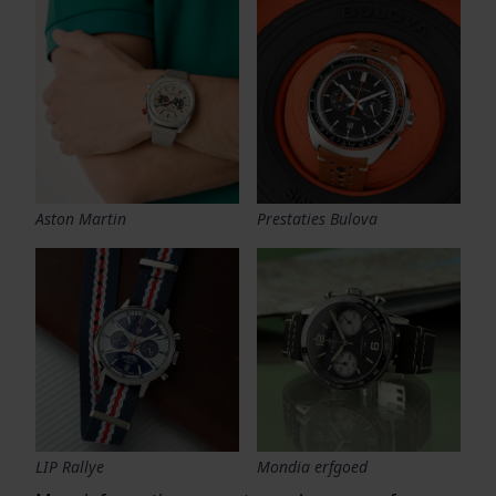
Aston Martin
Prestaties Bulova
LIP Rallye
Mondia erfgoed