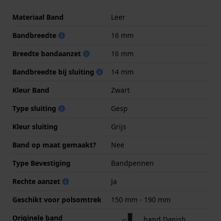
Materiaal Band
Leer
Bandbreedte
16 mm
Breedte bandaanzet
16 mm
Bandbreedte bij sluiting
14 mm
Kleur Band
Zwart
Type sluiting
Gesp
Kleur sluiting
Grijs
Band op maat gemaakt?
Nee
Type Bevestiging
Bandpennen
Rechte aanzet
Ja
Geschikt voor polsomtrek
150 mm - 190 mm
Originele band
band Danish