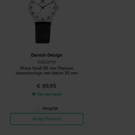
Danish Design
IV82Q199
Rhine Small 30 mm Titanium
dameshorloge met datum 30 mm
€ 99,95
● Op voorraad
Vergelijk
Bekijk Product