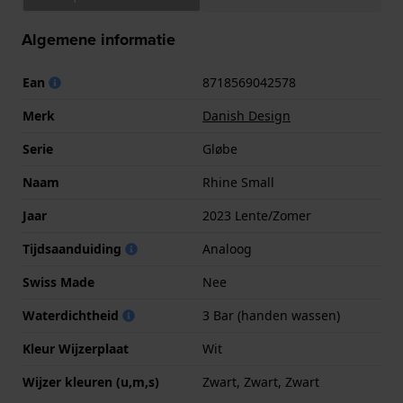
Algemene informatie
Ean
8718569042578
Merk
Danish Design
Serie
Gløbe
Naam
Rhine Small
Jaar
2023 Lente/Zomer
Tijdsaanduiding
Analoog
Swiss Made
Nee
Waterdichtheid
3 Bar (handen wassen)
Kleur Wijzerplaat
Wit
Wijzer kleuren (u,m,s)
Zwart, Zwart, Zwart