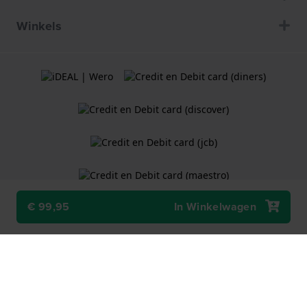
Winkels
€ 99,95
In Winkelwagen