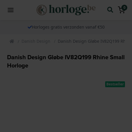
0
Horloges gratis verzonden vanaf €50
Danish Design
Danish Design Gløbe IV82Q199 Rhine
Danish Design Gløbe IV82Q199 Rhine Small
Horloge
Bestseller