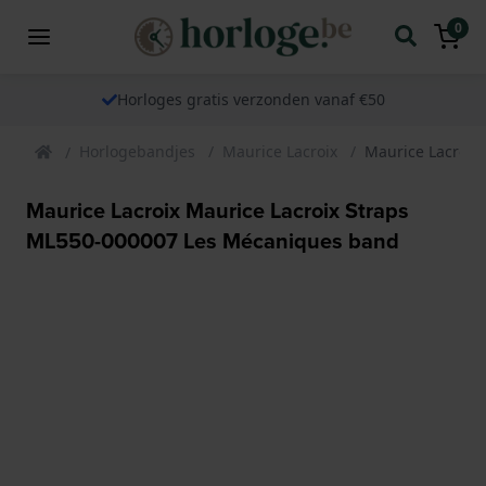
0
Horloges gratis verzonden vanaf €50
Horlogebandjes
Maurice Lacroix
Maurice Lacroix
Maurice Lacroix Maurice Lacroix Straps
ML550-000007 Les Mécaniques band