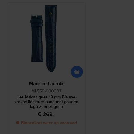
Maurice Lacroix
ML550-000007
Les Mécaniques 19 mm Blauwe
krokodillenleren band met gouden
logo zonder gesp
€ 369,-
● Binnenkort weer op voorraad