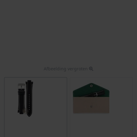
Afbeelding vergroten