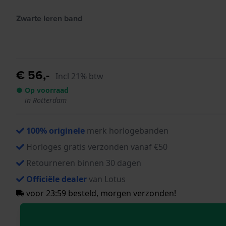
Zwarte leren band
€ 56,-
Incl 21% btw
● Op voorraad
in Rotterdam
100% originele
merk horlogebanden
Horloges gratis verzonden vanaf €50
Retourneren binnen 30 dagen
Officiële dealer
van Lotus
voor 23:59 besteld, morgen verzonden!