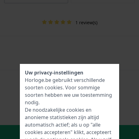
1 review(s)
Uw privacy-instellingen
Horloge.be gebruikt verschillende
soorten
cookies
. Voor sommige
soorten hebben we uw toestemming
nodig.
De noodzakelijke cookies en
anonieme statistieken zijn altijd
automatisch actief; als u op "alle
In Winkelwagen
cookies accepteren" klikt, accepteert