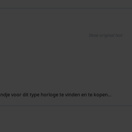
Show original text
dje voor dit type horloge te vinden en te kopen...