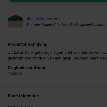
Gratis cadeau
Etui voor 1 band of horloge. Gratis bij banden boven
Productomschrijving
Dit Lotus horlogebandje is gemaakt van leer en word
gesloten door middel van een gesp. De band heeft gee
Originele band voor
15380/3
Band informatie