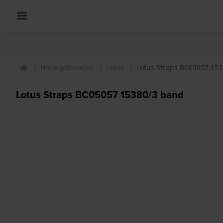
Horlogebandjes
Lotus
Lotus Straps BC05057 15
Lotus Straps BC05057 15380/3 band