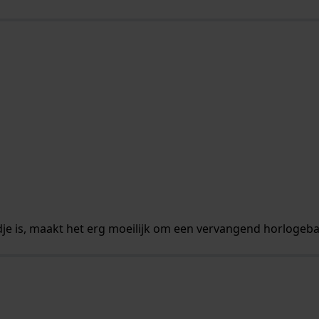
dje is, maakt het erg moeilijk om een vervangend horlogeban