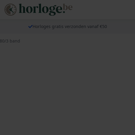
Horloges gratis verzonden vanaf €50
380/3 band