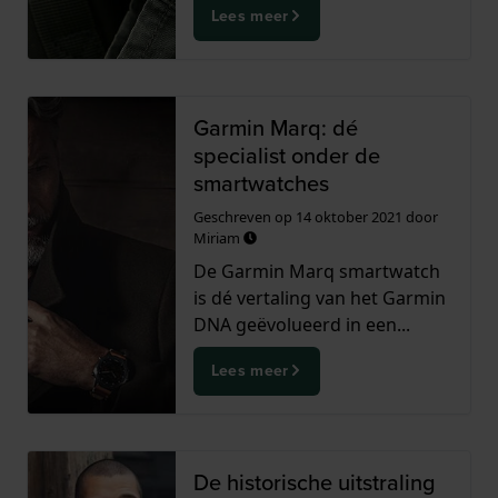
Lees meer
Garmin Marq: dé
specialist onder de
smartwatches
Geschreven op
14 oktober 2021
door
Miriam
De Garmin Marq smartwatch
is dé vertaling van het Garmin
DNA geëvolueerd in een...
Lees meer
De historische uitstraling