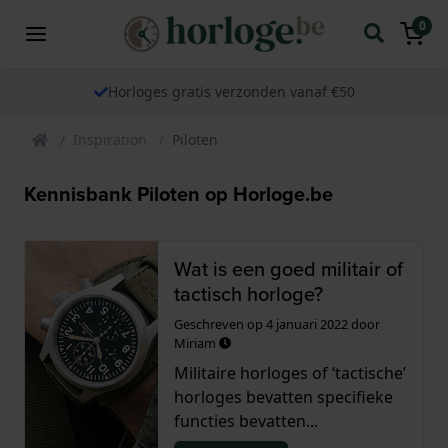
0
Horloges gratis verzonden vanaf €50
Inspiration
Piloten
Kennisbank Piloten op Horloge.be
Wat is een goed militair of
tactisch horloge?
Geschreven op
4 januari 2022
door
Miriam
Militaire horloges of ‘tactische’
horloges bevatten specifieke
functies bevatten...