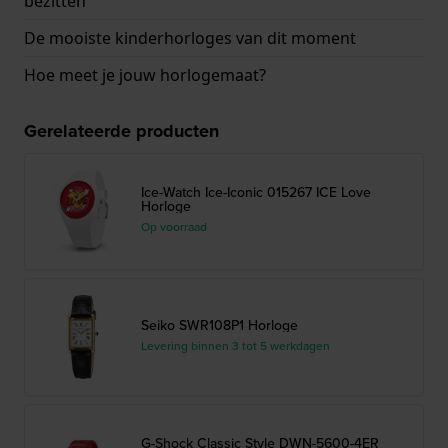
bezitten
De mooiste kinderhorloges van dit moment
Hoe meet je jouw horlogemaat?
Gerelateerde producten
Ice-Watch Ice-Iconic 015267 ICE Love
Horloge
Op voorraad
Seiko SWR108P1 Horloge
Levering binnen 3 tot 5 werkdagen
G-Shock Classic Style DWN-5600-4ER