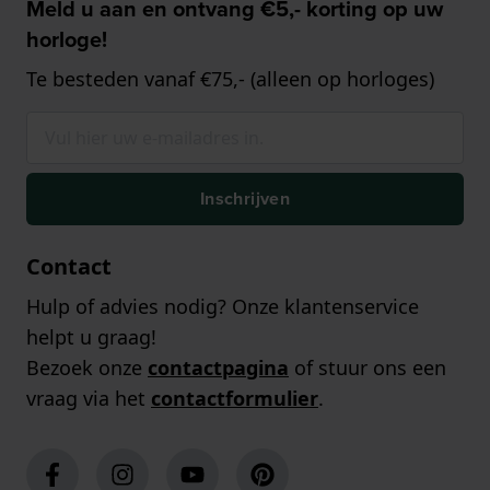
Meld u aan en ontvang €5,- korting op uw
horloge!
Te besteden vanaf €75,- (alleen op horloges)
Inschrijven
Contact
Hulp of advies nodig? Onze klantenservice
helpt u graag!
Bezoek onze
contactpagina
of stuur ons een
vraag via het
contactformulier
.