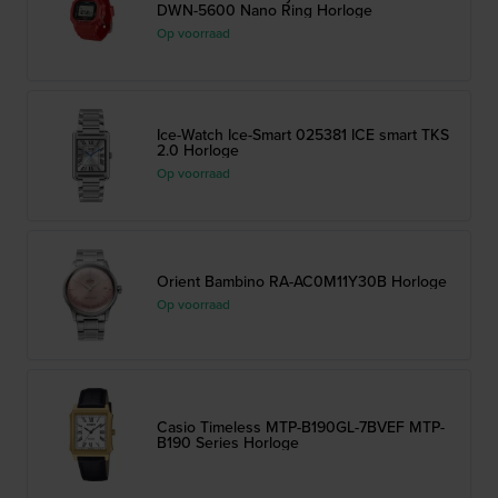
DWN-5600 Nano Ring Horloge
Op voorraad
Ice-Watch Ice-Smart 025381 ICE smart TKS
2.0 Horloge
Op voorraad
Orient Bambino RA-AC0M11Y30B Horloge
Op voorraad
Casio Timeless MTP-B190GL-7BVEF MTP-
B190 Series Horloge