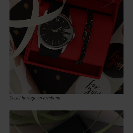
Diesel horloge en armband