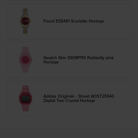
Fossil ES5461 Scarlette Horloge
Swatch Skin SS08P110 Radiantly pink
Horloge
Adidas Originals - Street AOST25540
Digital Two Crystal Horloge