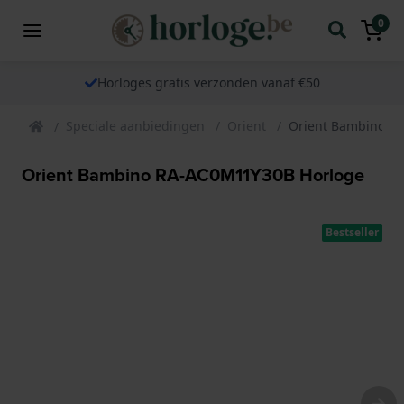
0
Horloges gratis verzonden vanaf €50
Speciale aanbiedingen
Orient
Orient Bambino R
Orient Bambino RA-AC0M11Y30B Horloge
Bestseller