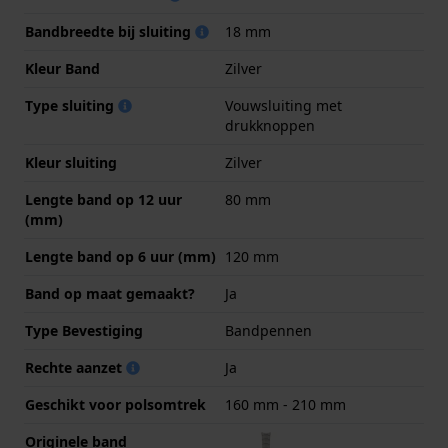
Bandbreedte bij sluiting
18 mm
Kleur Band
Zilver
Type sluiting
Vouwsluiting met
drukknoppen
Kleur sluiting
Zilver
Lengte band op 12 uur
80 mm
(mm)
Lengte band op 6 uur (mm)
120 mm
Band op maat gemaakt?
Ja
Type Bevestiging
Bandpennen
Rechte aanzet
Ja
Geschikt voor polsomtrek
160 mm - 210 mm
Originele band