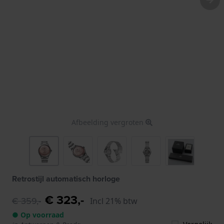
Afbeelding vergroten
Retrostijl automatisch horloge
€ 323,-
€ 359,-
Incl 21% btw
● Op voorraad