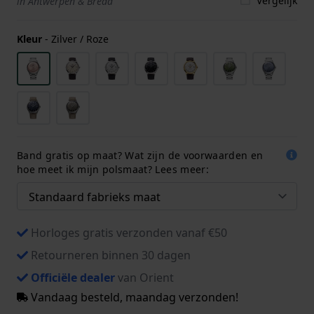
Vergelijk
in Antwerpen & Breda
Kleur
-
Zilver / Roze
Band gratis op maat? Wat zijn de voorwaarden en
hoe meet ik mijn polsmaat? Lees meer:
Horloges gratis verzonden vanaf €50
Retourneren binnen 30 dagen
Officiële dealer
van Orient
Vandaag besteld, maandag verzonden!