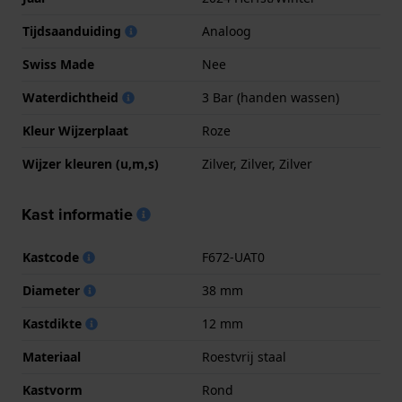
Tijdsaanduiding
Analoog
Swiss Made
Nee
Waterdichtheid
3 Bar (handen wassen)
Kleur Wijzerplaat
Roze
Wijzer kleuren (u,m,s)
Zilver, Zilver, Zilver
Kast informatie
Kastcode
F672-UAT0
Diameter
38 mm
Kastdikte
12 mm
Materiaal
Roestvrij staal
Kastvorm
Rond