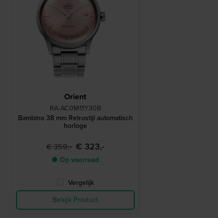
Orient
RA-AC0M11Y30B
Bambino 38 mm Retrostijl automatisch
horloge
€ 323,-
€ 359,-
● Op voorraad
Vergelijk
Bekijk Product