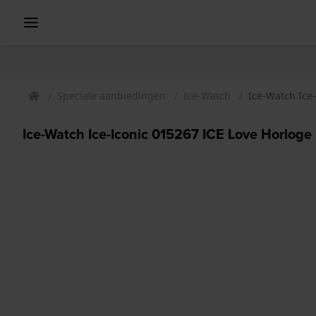
Speciale aanbiedingen
Ice-Watch
Ice-Watch Ice
Ice-Watch Ice-Iconic 015267 ICE Love Horloge