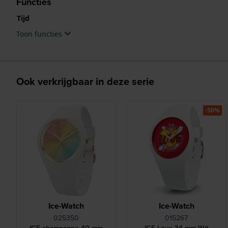
Functies
Tijd
Toon functies
Ook verkrijgbaar in deze serie
-50%
Ice-Watch
Ice-Watch
025350
015267