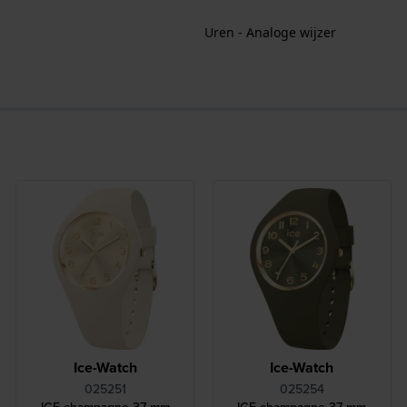
Uren - Analoge wijzer
Ice-Watch
Ice-Watch
025251
025254