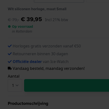
Wit siliconen horloge, maat Small
€ 39,95
€ 79,-
Incl 21% btw
● Op voorraad
in Rotterdam
Horloges gratis verzonden vanaf €50
Retourneren binnen 30 dagen
Officiële dealer
van Ice-Watch
Vandaag besteld, maandag verzonden!
Aantal
Productomschrijving