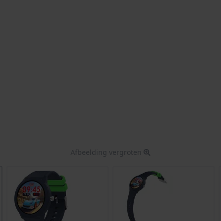
Afbeelding vergroten