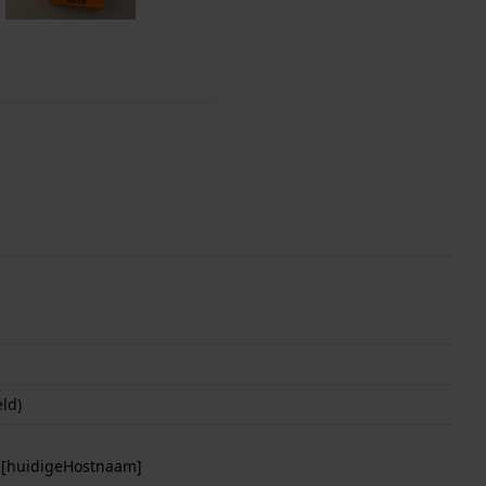
ld)
p [huidigeHostnaam]