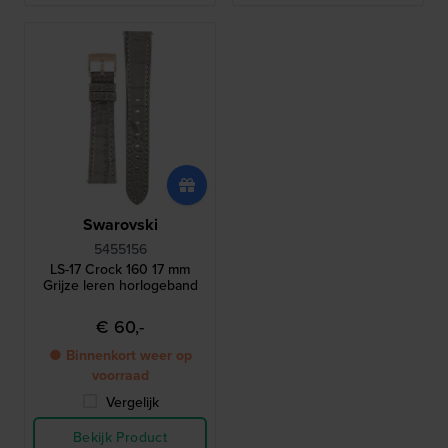
Swarovski
5455156
LS-17 Crock 160 17 mm
Grijze leren horlogeband
€ 60,-
● Binnenkort weer op
voorraad
Vergelijk
Bekijk Product