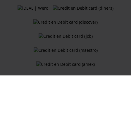
Algemene Voorwaarden
Cookiebeleid
Privacy Verklaring