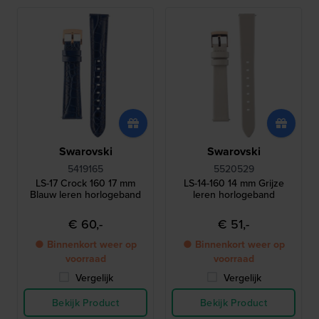
Swarovski
Swarovski
5419165
5520529
LS-17 Crock 160 17 mm
LS-14-160 14 mm Grijze
Blauw leren horlogeband
leren horlogeband
€ 60,-
€ 51,-
● Binnenkort weer op
● Binnenkort weer op
voorraad
voorraad
Vergelijk
Vergelijk
Bekijk Product
Bekijk Product