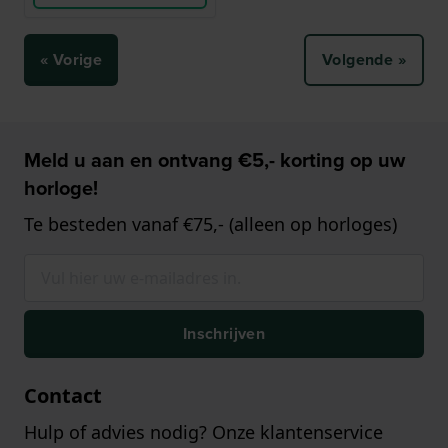
« Vorige
Volgende »
Meld u aan en ontvang €5,- korting op uw
horloge!
Te besteden vanaf €75,- (alleen op horloges)
Inschrijven
Contact
Hulp of advies nodig? Onze klantenservice