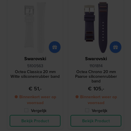
Swarovski
Swarovski
5100563
1101814
Octea Classica 20 mm
Octea Chrono 20 mm
Witte siliconenrubber band
Paarse siliconenrubber
band
€ 51,-
€ 105,-
● Binnenkort weer op
● Binnenkort weer op
voorraad
voorraad
Vergelijk
Vergelijk
Bekijk Product
Bekijk Product