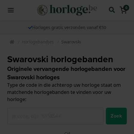
0
Horloges gratis verzonden vanaf €50
Horlogebandjes
Swarovski
Swarovski horlogebanden
Originele vervangende horlogebanden voor
Swarovski horloges
Type de code in die achterop uw horloge staat om
matchende horlogebanden te vinden voor uw
horloge:
Zoek
Of