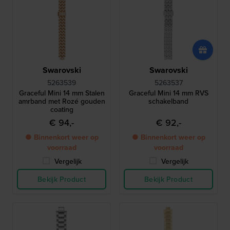
Swarovski
Swarovski
5263539
5263537
Graceful Mini 14 mm Stalen
Graceful Mini 14 mm RVS
amrband met Rozé gouden
schakelband
coating
€ 94,-
€ 92,-
● Binnenkort weer op
● Binnenkort weer op
voorraad
voorraad
Vergelijk
Vergelijk
Bekijk Product
Bekijk Product