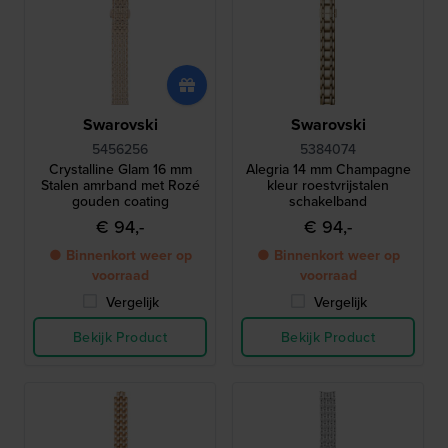
Swarovski
Swarovski
5456256
5384074
Crystalline Glam 16 mm
Alegria 14 mm Champagne
Stalen amrband met Rozé
kleur roestvrijstalen
gouden coating
schakelband
€ 94,-
€ 94,-
● Binnenkort weer op
● Binnenkort weer op
voorraad
voorraad
Vergelijk
Vergelijk
Bekijk Product
Bekijk Product