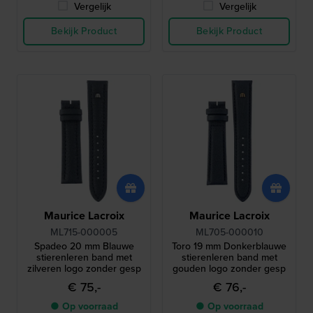
Vergelijk
Vergelijk
Bekijk Product
Bekijk Product
Maurice Lacroix
Maurice Lacroix
ML715-000005
ML705-000010
Spadeo 20 mm Blauwe
Toro 19 mm Donkerblauwe
stierenleren band met
stierenleren band met
zilveren logo zonder gesp
gouden logo zonder gesp
€ 75,-
€ 76,-
● Op voorraad
● Op voorraad