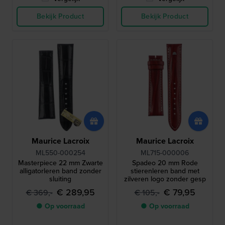
Bekijk Product
Bekijk Product
Maurice Lacroix
Maurice Lacroix
ML550-000254
ML715-000006
Masterpiece 22 mm Zwarte
Spadeo 20 mm Rode
alligatorleren band zonder
stierenleren band met
sluiting
zilveren logo zonder gesp
€ 289,95
€ 79,95
€ 369,-
€ 105,-
● Op voorraad
● Op voorraad