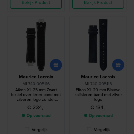
Bekijk Product
Bekijk Product
Maurice Lacroix
Maurice Lacroix
ML740-005116
ML740-005113
Aikon XL 25 mm Zwart
Eliros XL 20 mm Blauwe
textiel over leren band met
kalfsleren band met zilver
zilveren logo zonder
logo
sluiting
€ 234,-
€ 134,-
● Op voorraad
● Op voorraad
Vergelijk
Vergelijk