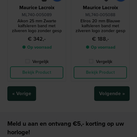
Maurice Lacroix
Maurice Lacroix
ML740-005089
ML740-005088
Aikon 25 mm Zwarte
Eliros 20 mm Blauwe
kalfsleren band met
kalfsleren band met
zilveren logo zonder gesp
zilveren logo zonder gesp
€ 342,-
€ 188,-
● Op voorraad
● Op voorraad
Vergelijk
Vergelijk
Bekijk Product
Bekijk Product
« Vorige
Volgende »
Meld u aan en ontvang €5,- korting op uw
horloge!