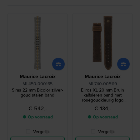
Maurice Lacroix
Maurice Lacroix
ML450-000165
ML740-005119
Siras 22 mm Bicolor zilver-
Eliros XL 20 mm Bruin
goud stalen band
kalfsleren band met
roségoudkleurig logo
zonder gesp
€ 542,-
€ 134,-
● Op voorraad
● Op voorraad
Vergelijk
Vergelijk