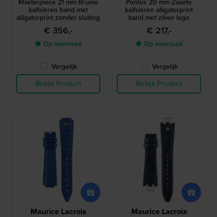
Masterpiece 21 mm Bruine
Pontos 20 mm Zwarte
kalfsleren band met
kalfsleren alligatorprint
alligatorprint zonder sluiting
band met zilver logo
€ 356,-
€ 217,-
● Op voorraad
● Op voorraad
Vergelijk
Vergelijk
Bekijk Product
Bekijk Product
Maurice Lacroix
Maurice Lacroix