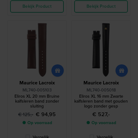
Bekijk Product
Bekijk Product
Maurice Lacroix
Maurice Lacroix
ML740-005103
ML740-005018
Eliros XL 20 mm Bruine
Eliros XL 16 mm Zwarte
kalfsleren band zonder
kalfsleren band met gouden
sluiting
logo zonder gesp
€ 94,95
€ 527,-
€ 125,-
● Op voorraad
● Op voorraad
Vergelijk
Vergelijk