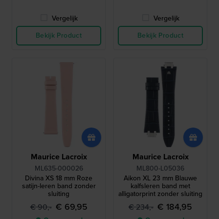
Vergelijk
Vergelijk
Bekijk Product
Bekijk Product
Maurice Lacroix
Maurice Lacroix
ML635-000026
ML800-L05036
Divina XS 18 mm Roze
Aikon XL 23 mm Blauwe
satijn-leren band zonder
kalfsleren band met
sluiting
alligatorprint zonder sluiting
€ 69,95
€ 184,95
€ 90,-
€ 234,-