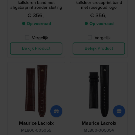
kalfsleren band met
kalfsleer crocoprint band
alligatorprint zonder sluiting
met roségoud logo
€ 356,-
€ 356,-
● Op voorraad
● Op voorraad
Vergelijk
Vergelijk
Bekijk Product
Bekijk Product
Maurice Lacroix
Maurice Lacroix
ML800-005055
ML800-005054