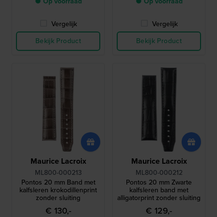
● Op voorraad
● Op voorraad
Vergelijk
Vergelijk
Bekijk Product
Bekijk Product
Maurice Lacroix
Maurice Lacroix
ML800-000213
ML800-000212
Pontos 20 mm Band met
Pontos 20 mm Zwarte
kalfsleren krokodillenprint
kalfsleren band met
zonder sluiting
alligatorprint zonder sluiting
€ 130,-
€ 129,-