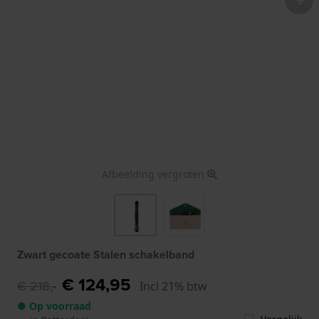
Afbeelding vergroten
Zwart gecoate Stalen schakelband
€ 124,95
€ 218,-
Incl 21% btw
● Op voorraad