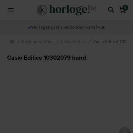
0
Horloges gratis verzonden vanaf €50
Horlogebandjes
Casio Edifice
Casio Edifice 1030
Casio Edifice 10302079 band