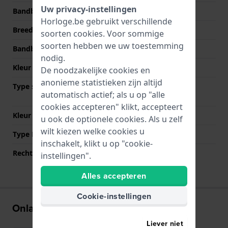
Uw privacy-instellingen
Bandbreedte
24 mm
Horloge.be gebruikt verschillende
Breedte bandaanzet
16 mm
soorten
cookies
. Voor sommige
soorten hebben we uw toestemming
Bandbreedte bij sluiting
18 mm
nodig.
Kleur Band
Zwart
De noodzakelijke cookies en
anonieme statistieken zijn altijd
Type sluiting
Vouwsluiting met
automatisch actief; als u op "alle
drukknoppen
cookies accepteren" klikt, accepteert
Kleur sluiting
Zwart
u ook de optionele cookies. Als u zelf
wilt kiezen welke cookies u
Type Bevestiging
Stalen pennen
inschakelt, klikt u op "cookie-
Rechte aanzet
Nee
instellingen".
Alles accepteren
Cookie-instellingen
Onlangs bekeken
Liever niet