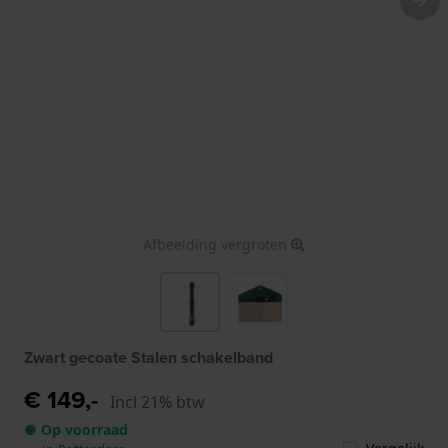
Afbeelding vergroten
Zwart gecoate Stalen schakelband
€ 149,-
Incl 21% btw
● Op voorraad