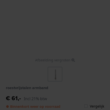
Afbeelding vergroten
roestvrijstalen armband
€ 61,-
Incl 21% btw
Vergelijk
● Binnenkort weer op voorraad