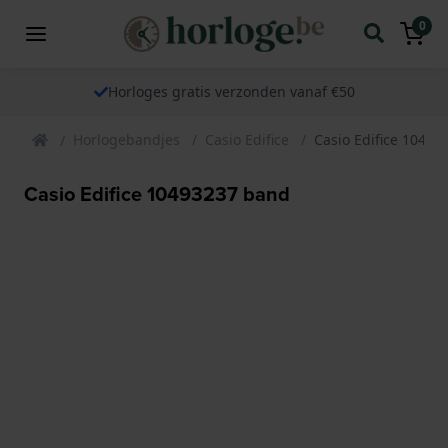
0
Horloges gratis verzonden vanaf €50
Horlogebandjes
Casio Edifice
Casio Edifice 1049
Casio Edifice 10493237 band