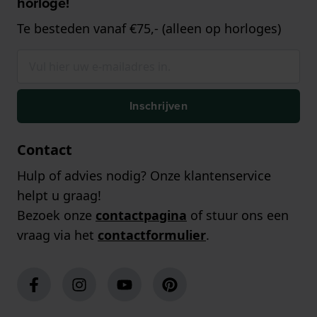
horloge!
Te besteden vanaf €75,- (alleen op horloges)
Inschrijven
Contact
Hulp of advies nodig? Onze klantenservice
helpt u graag!
Bezoek onze
contactpagina
of stuur ons een
vraag via het
contactformulier
.