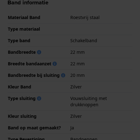
Band informatie
Materiaal Band
Roestvrij staal
Type materiaal
Type band
Schakelband
Bandbreedte
22 mm
Breedte bandaanzet
22 mm
Bandbreedte bij sluiting
20 mm
Kleur Band
Zilver
Type sluiting
Vouwsluiting met
drukknoppen
Kleur sluiting
Zilver
Band op maat gemaakt?
Ja
Type Bevestiging
Bandpennen