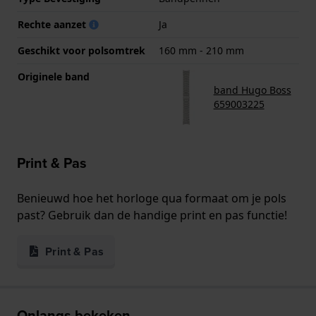
Rechte aanzet
Ja
Geschikt voor polsomtrek
160 mm - 210 mm
Originele band
band Hugo Boss
659003225
Print & Pas
Benieuwd hoe het horloge qua formaat om je pols
past? Gebruik dan de handige print en pas functie!
Print & Pas
Onlangs bekeken