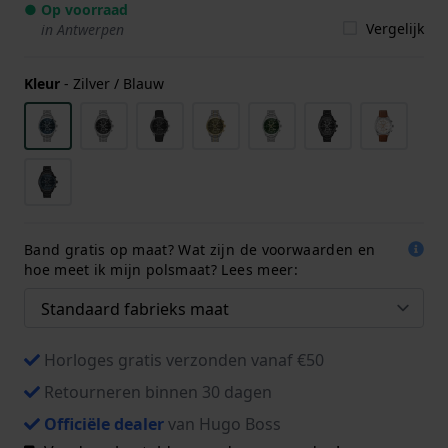
● Op voorraad
Vergelijk
in Antwerpen
Kleur
-
Zilver / Blauw
Band gratis op maat? Wat zijn de voorwaarden en
hoe meet ik mijn polsmaat? Lees meer:
Horloges gratis verzonden vanaf €50
Retourneren binnen 30 dagen
Officiële dealer
van Hugo Boss