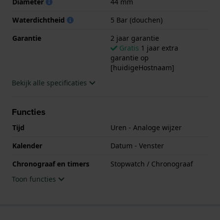
Diameter
44 mm
Waterdichtheid
5 Bar (douchen)
Garantie
2 jaar garantie
Gratis
1 jaar extra
garantie op
[huidigeHostnaam]
Bekijk alle specificaties
Functies
Tijd
Uren - Analoge wijzer
Kalender
Datum - Venster
Chronograaf en timers
Stopwatch / Chronograaf
Toon functies