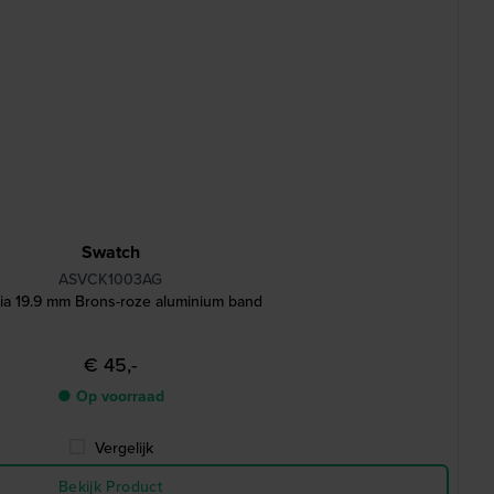
Swatch
ASVCK1003AG
lia 19.9 mm Brons-roze aluminium band
€ 45,-
● Op voorraad
Vergelijk
Bekijk Product