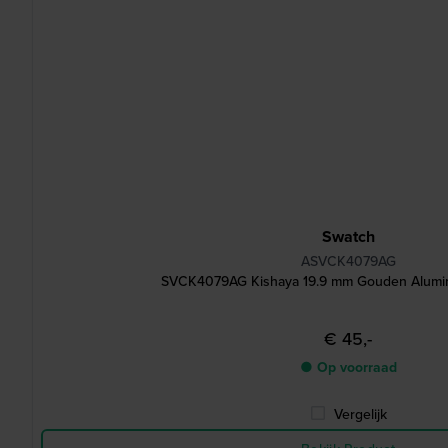
Swatch
ASVCK4079AG
SVCK4079AG Kishaya 19.9 mm Gouden Alumi
€ 45,-
● Op voorraad
Vergelijk