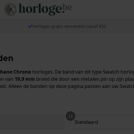
Horloges gratis verzonden vanaf €50
den
hane Chrono
horloges. De band van dit type Swatch horlog
gen van
19,9 mm
breed die door een metalen pin op zijn pl
kast. Alleen de banden op deze pagina passen aan uw Swat