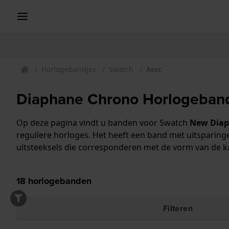
Horlogebandjes
Swatch
Asvc
Diaphane Chrono Horlogeban
Op deze pagina vindt u banden voor Swatch
New Diap
reguliere horloges. Het heeft een band met uitsparin
uitsteeksels die corresponderen met de vorm van de 
18
horlogebanden
Filteren