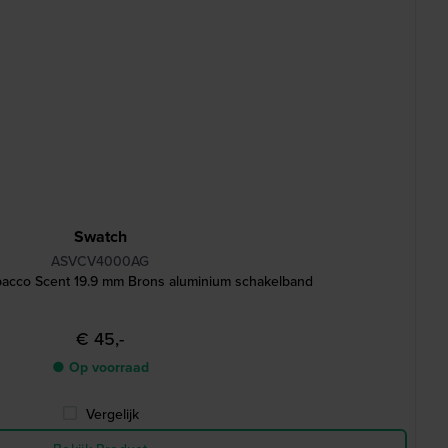
Swatch
ASVCV4000AG
cco Scent 19.9 mm Brons aluminium schakelband
€ 45,-
● Op voorraad
Vergelijk