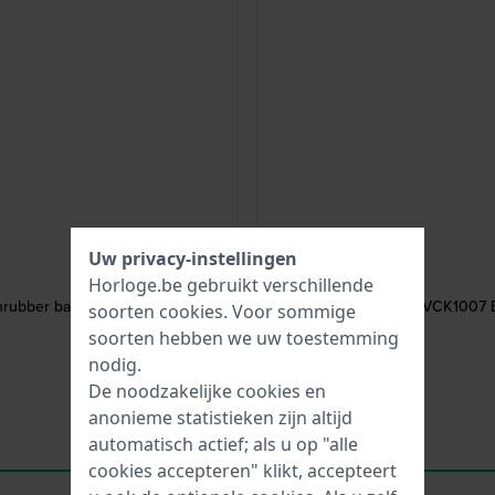
Uw privacy-instellingen
Horloge.be gebruikt verschillende
nrubber band
SVCK1007 El
soorten
cookies
. Voor sommige
soorten hebben we uw toestemming
nodig.
De noodzakelijke cookies en
anonieme statistieken zijn altijd
automatisch actief; als u op "alle
cookies accepteren" klikt, accepteert