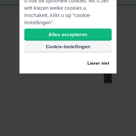
u ook de optionele cookies. Als u zelf
wilt kiezen welke cookies u
inschakelt, klikt u op "cookie-
instellingen".
Alles accepteren
Cookie-instellingen
Liever niet