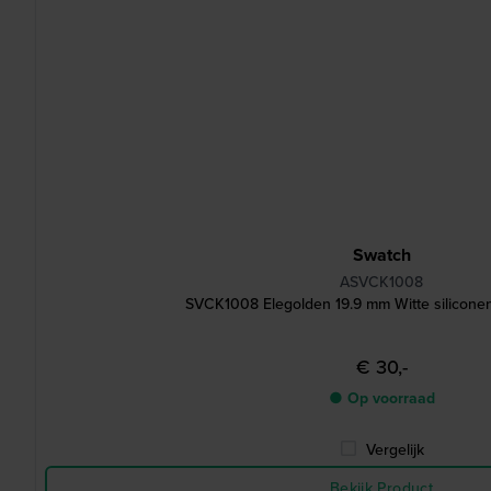
Swatch
ASVCK1008
SVCK1008 Elegolden 19.9 mm Witte silicone
€ 30,-
● Op voorraad
Vergelijk
Bekijk Product