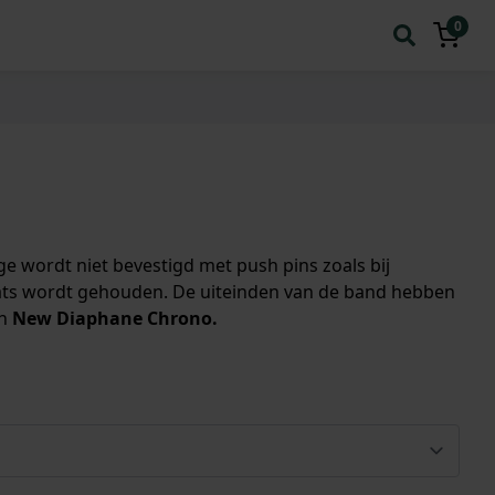
0
e wordt niet bevestigd met push pins zoals bij
aats wordt gehouden. De uiteinden van de band hebben
ch
New Diaphane Chrono.