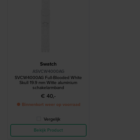
Swatch
ASVCW4000AG
SVCW4000AG Full-Blooded White
Skull 19.9 mm Witte aluminium
schakelarmband
€ 40,-
● Binnenkort weer op voorraad
Vergelijk
Bekijk Product