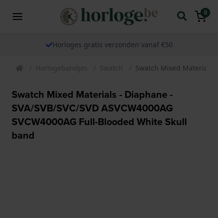
0
Horloges gratis verzonden vanaf €50
Horlogebandjes
Swatch
Swatch Mixed Materials 
Swatch Mixed Materials - Diaphane -
SVA/SVB/SVC/SVD ASVCW4000AG
SVCW4000AG Full-Blooded White Skull
band