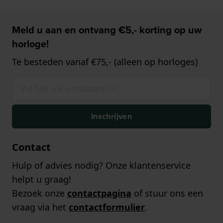
Meld u aan en ontvang €5,- korting op uw
horloge!
Te besteden vanaf €75,- (alleen op horloges)
Inschrijven
Contact
Hulp of advies nodig? Onze klantenservice
helpt u graag!
Bezoek onze
contactpagina
of stuur ons een
vraag via het
contactformulier
.