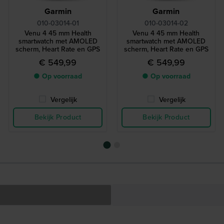
Garmin
Garmin
010-03014-01
010-03014-02
Venu 4 45 mm Health
Venu 4 45 mm Health
smartwatch met AMOLED
smartwatch met AMOLED
scherm, Heart Rate en GPS
scherm, Heart Rate en GPS
€ 549,99
€ 549,99
● Op voorraad
● Op voorraad
Vergelijk
Vergelijk
Bekijk Product
Bekijk Product