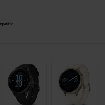
ompatible