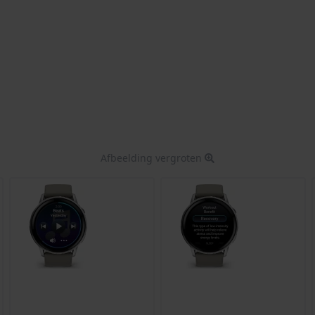
Afbeelding vergroten