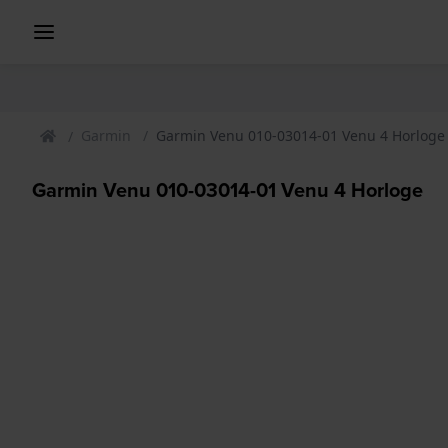
Garmin
Garmin Venu 010-03014-01 Venu 4 Horloge
Garmin Venu 010-03014-01 Venu 4 Horloge