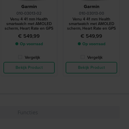
Garmin
Garmin
010-03013-02
010-03013-00
Venu 4 41 mm Health
Venu 4 41 mm Health
smartwatch met AMOLED
smartwatch met AMOLED
scherm, Heart Rate en GPS
scherm, Heart Rate en GPS
€ 549,99
€ 549,99
● Op voorraad
● Op voorraad
Vergelijk
Vergelijk
Bekijk Product
Bekijk Product
Functies