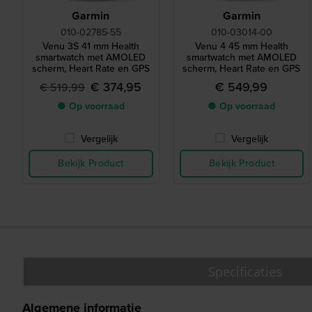
Garmin
Garmin
010-02785-55
010-03014-00
Venu 3S 41 mm Health
Venu 4 45 mm Health
smartwatch met AMOLED
smartwatch met AMOLED
scherm, Heart Rate en GPS
scherm, Heart Rate en GPS
€ 374,95
€ 549,99
€ 519,99
● Op voorraad
● Op voorraad
Vergelijk
Vergelijk
Bekijk Product
Bekijk Product
Specificaties
Algemene informatie