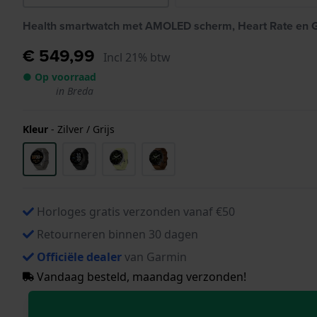
Health smartwatch met AMOLED scherm, Heart Rate en 
€ 549,99
Incl 21% btw
● Op voorraad
in Breda
Kleur
-
Zilver / Grijs
Horloges gratis verzonden vanaf €50
Retourneren binnen 30 dagen
Officiële dealer
van Garmin
Vandaag besteld, maandag verzonden!