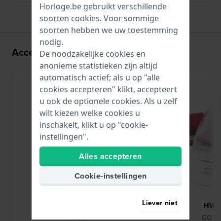
Horloge.be gebruikt verschillende
soorten
cookies
. Voor sommige
soorten hebben we uw toestemming
nodig.
Accessoires voor het VJ21 uurwerk:
De noodzakelijke cookies en
anonieme statistieken zijn altijd
automatisch actief; als u op "alle
cookies accepteren" klikt, accepteert
u ook de optionele cookies. Als u zelf
wilt kiezen welke cookies u
inschakelt, klikt u op "cookie-
instellingen".
Alles accepteren
Cookie-instellingen
Liever niet
Renata
HW
R364
CO78