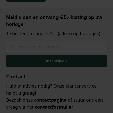
Meld u aan en ontvang €5,- korting op uw
horloge!
Te besteden vanaf €75,- (alleen op horloges)
Inschrijven
Contact
Hulp of advies nodig? Onze klantenservice
helpt u graag!
Bezoek onze
contactpagina
of stuur ons een
vraag via het
contactformulier
.