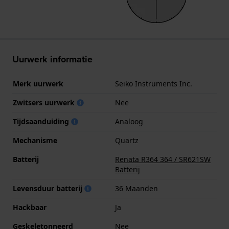
Uurwerk informatie
Merk uurwerk
Seiko Instruments Inc.
Zwitsers uurwerk
Nee
Tijdsaanduiding
Analoog
Mechanisme
Quartz
Batterij
Renata R364 364 / SR621SW
Batterij
Levensduur batterij
36 Maanden
Hackbaar
Ja
Geskeletonneerd
Nee