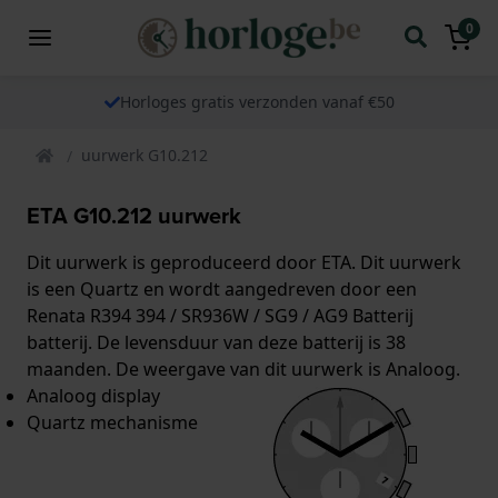
0
Horloges gratis verzonden vanaf €50
uurwerk G10.212
ETA G10.212 uurwerk
Dit uurwerk is geproduceerd door ETA. Dit uurwerk
is een Quartz en wordt aangedreven door een
Renata R394 394 / SR936W / SG9 / AG9 Batterij
batterij. De levensduur van deze batterij is 38
maanden. De weergave van dit uurwerk is Analoog.
Analoog display
Quartz mechanisme