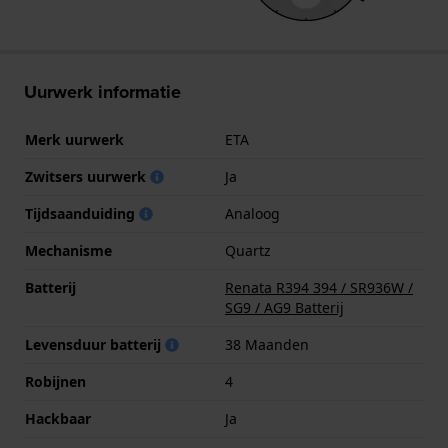
Uurwerk informatie
Merk uurwerk
ETA
Zwitsers uurwerk
Ja
Tijdsaanduiding
Analoog
Mechanisme
Quartz
Batterij
Renata R394 394 / SR936W /
SG9 / AG9 Batterij
Levensduur batterij
38 Maanden
Robijnen
4
Hackbaar
Ja