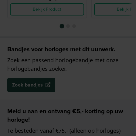
Bekijk Product
Bekijk Pr
Bandjes voor horloges met dit uurwerk.
Zoek een passend horlogebandje met onze
horlogebandjes zoeker.
Zoek bandjes
Meld u aan en ontvang €5,- korting op uw
horloge!
Te besteden vanaf €75,- (alleen op horloges)