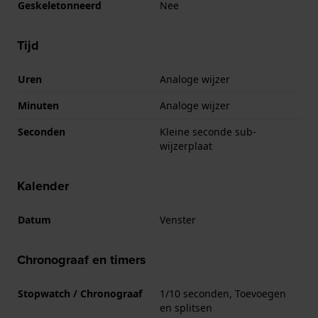
Geskeletonneerd
Nee
Tijd
Uren
Analoge wijzer
Minuten
Analoge wijzer
Seconden
Kleine seconde sub-
wijzerplaat
Kalender
Datum
Venster
Chronograaf en timers
Stopwatch / Chronograaf
1/10 seconden, Toevoegen
en splitsen