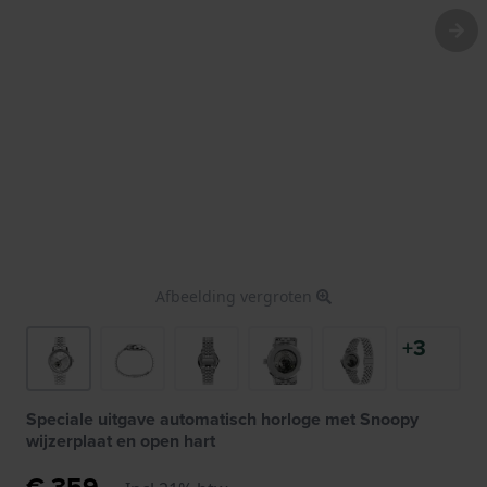
Afbeelding vergroten
+3
Speciale uitgave automatisch horloge met Snoopy
wijzerplaat en open hart
€ 359,-