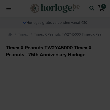
0
Horloges gratis verzonden vanaf €50
Timex
Timex X Peanuts TW2Y45000 Timex X Peanuts -
Timex X Peanuts TW2Y45000 Timex X
Peanuts - 75th Anniversary Horloge