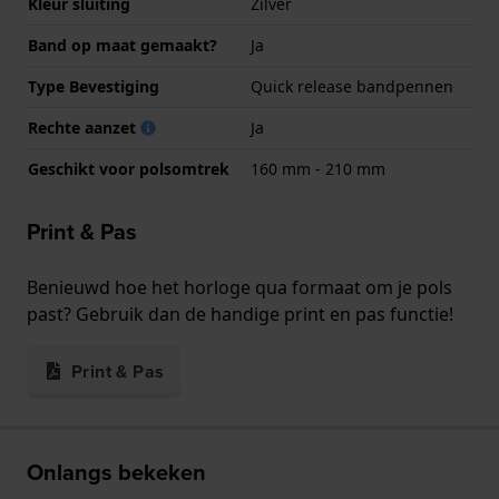
Kleur sluiting
Zilver
Band op maat gemaakt?
Ja
Type Bevestiging
Quick release bandpennen
Rechte aanzet
Ja
Geschikt voor polsomtrek
160 mm - 210 mm
Print & Pas
Benieuwd hoe het horloge qua formaat om je pols
past? Gebruik dan de handige print en pas functie!
Print & Pas
Onlangs bekeken