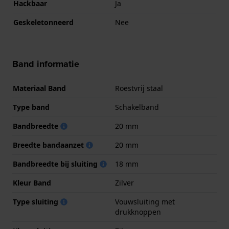
Hackbaar
Ja
Geskeletonneerd
Nee
Band informatie
Materiaal Band
Roestvrij staal
Type band
Schakelband
Bandbreedte
20 mm
Breedte bandaanzet
20 mm
Bandbreedte bij sluiting
18 mm
Kleur Band
Zilver
Type sluiting
Vouwsluiting met
drukknoppen