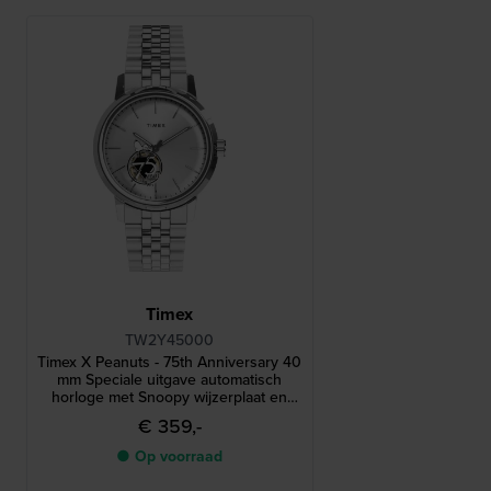
Timex
TW2Y45000
Timex X Peanuts - 75th Anniversary 40
mm Speciale uitgave automatisch
horloge met Snoopy wijzerplaat en
open hart
€ 359,-
● Op voorraad