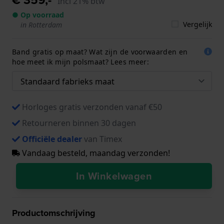
Incl 21% btw
● Op voorraad
Vergelijk
in Rotterdam
Band gratis op maat? Wat zijn de voorwaarden en
hoe meet ik mijn polsmaat? Lees meer:
Horloges gratis verzonden vanaf €50
Retourneren binnen 30 dagen
Officiële dealer
van Timex
Vandaag besteld, maandag verzonden!
In Winkelwagen
Productomschrijving