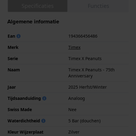
Specificaties
Functies
Algemene informatie
Ean
194366456486
Merk
Timex
Serie
Timex X Peanuts
Naam
Timex X Peanuts - 75th
Anniversary
Jaar
2025 Herfst/Winter
Tijdsaanduiding
Analoog
Swiss Made
Nee
Waterdichtheid
5 Bar (douchen)
Kleur Wijzerplaat
Zilver