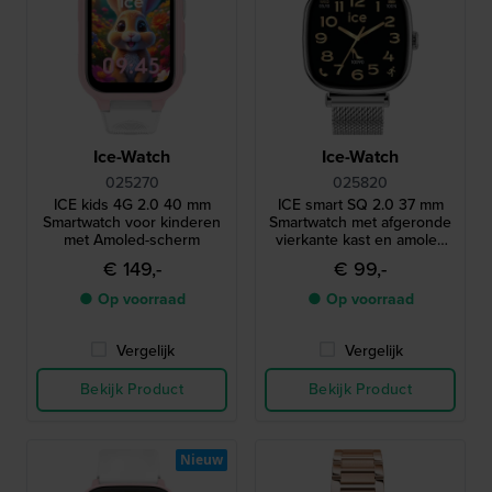
Ice-Watch
Ice-Watch
025270
025820
ICE kids 4G 2.0 40 mm
ICE smart SQ 2.0 37 mm
Smartwatch voor kinderen
Smartwatch met afgeronde
met Amoled-scherm
vierkante kast en amoled
touchscreen
€ 149,-
€ 99,-
● Op voorraad
● Op voorraad
Vergelijk
Vergelijk
Bekijk Product
Bekijk Product
Nieuw