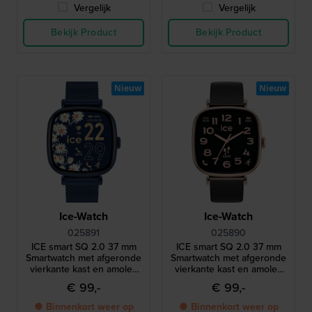
Vergelijk
Vergelijk
Bekijk Product
Bekijk Product
Nieuw
Nieuw
Ice-Watch
Ice-Watch
025891
025890
ICE smart SQ 2.0 37 mm
ICE smart SQ 2.0 37 mm
Smartwatch met afgeronde
Smartwatch met afgeronde
vierkante kast en amoled
vierkante kast en amoled
touchscreen
touchscreen
€ 99,-
€ 99,-
● Binnenkort weer op
● Binnenkort weer op