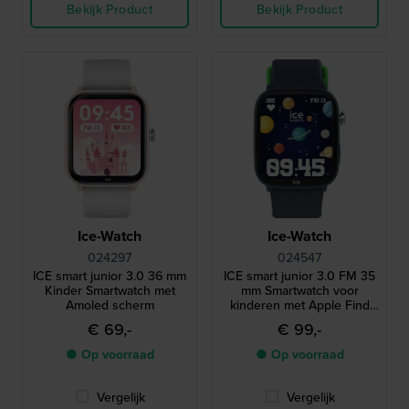
Bekijk Product
Bekijk Product
Ice-Watch
Ice-Watch
024297
024547
ICE smart junior 3.0 36 mm
ICE smart junior 3.0 FM 35
Kinder Smartwatch met
mm Smartwatch voor
Amoled scherm
kinderen met Apple Find
My geolocatie-functionaliteit
€ 69,-
€ 99,-
● Op voorraad
● Op voorraad
Vergelijk
Vergelijk