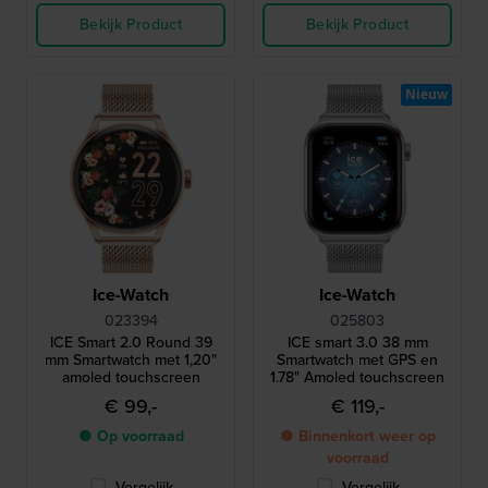
Bekijk Product
Bekijk Product
Nieuw
Ice-Watch
Ice-Watch
023394
025803
ICE Smart 2.0 Round 39
ICE smart 3.0 38 mm
mm Smartwatch met 1,20"
Smartwatch met GPS en
amoled touchscreen
1.78" Amoled touchscreen
€ 99,-
€ 119,-
● Op voorraad
● Binnenkort weer op
voorraad
Vergelijk
Vergelijk