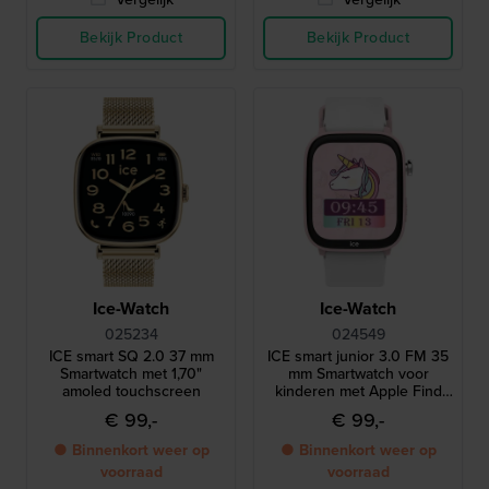
Bekijk Product
Bekijk Product
Ice-Watch
Ice-Watch
025234
024549
ICE smart SQ 2.0 37 mm
ICE smart junior 3.0 FM 35
Smartwatch met 1,70"
mm Smartwatch voor
amoled touchscreen
kinderen met Apple Find
My geolocatie-functionaliteit
€ 99,-
€ 99,-
● Binnenkort weer op
● Binnenkort weer op
voorraad
voorraad