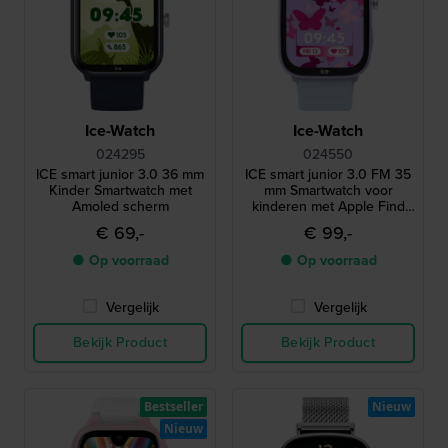
Ice-Watch
Ice-Watch
024295
024550
ICE smart junior 3.0 36 mm
ICE smart junior 3.0 FM 35
Kinder Smartwatch met
mm Smartwatch voor
Amoled scherm
kinderen met Apple Find
My geolocatie-functionaliteit
€ 69,-
€ 99,-
● Op voorraad
● Op voorraad
Vergelijk
Vergelijk
Bekijk Product
Bekijk Product
Bestseller
Nieuw
Nieuw