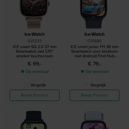
Ice-Watch
Ice-Watch
025233
025680
ICE smart SQ 2.0 37 mm
ICE smart junior FH 36 mm
Smartwatch met 1,70"
Smartwatch voor kinderen
amoled touchscreen
met Android Find Hub
geolocatie functionaliteit
€ 99,-
€ 79,-
● Op voorraad
● Op voorraad
Vergelijk
Vergelijk
Bekijk Product
Bekijk Product