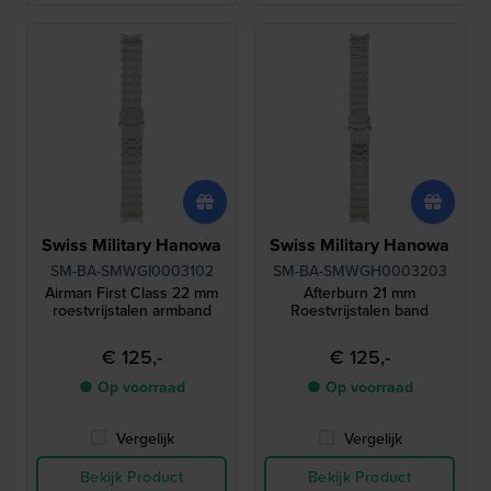
Swiss Military Hanowa
Swiss Military Hanowa
SM-BA-SMWGI0003102
SM-BA-SMWGH0003203
Airman First Class 22 mm
Afterburn 21 mm
roestvrijstalen armband
Roestvrijstalen band
€ 125,-
€ 125,-
● Op voorraad
● Op voorraad
Vergelijk
Vergelijk
Bekijk Product
Bekijk Product