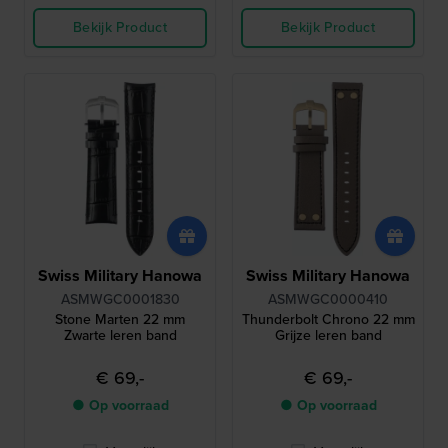
Bekijk Product
Bekijk Product
Swiss Military Hanowa
Swiss Military Hanowa
ASMWGC0001830
ASMWGC0000410
Stone Marten 22 mm
Thunderbolt Chrono 22 mm
Zwarte leren band
Grijze leren band
€ 69,-
€ 69,-
● Op voorraad
● Op voorraad