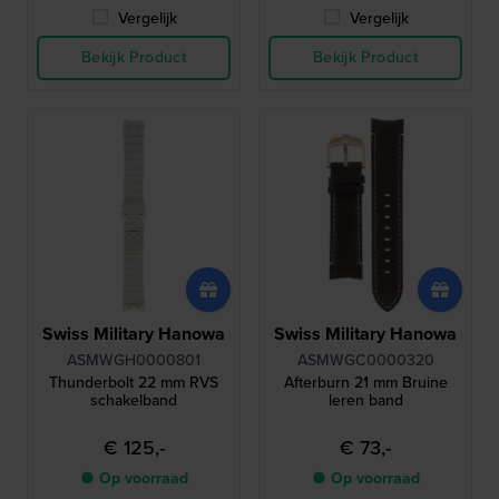
Vergelijk
Vergelijk
Bekijk Product
Bekijk Product
Swiss Military Hanowa
Swiss Military Hanowa
ASMWGH0000801
ASMWGC0000320
Thunderbolt 22 mm RVS
Afterburn 21 mm Bruine
schakelband
leren band
€ 125,-
€ 73,-
● Op voorraad
● Op voorraad