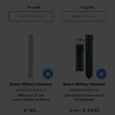
Vergelijk
Vergelijk
Bekijk Product
Bekijk Product
Swiss Military Hanowa
Swiss Military Hanowa
ASMWGI0000307
ASMWGB0000710
Afterburn 21 mm
Lynx 21 mm Groene leren
roestvrijstalen armband
horlogeband
€ 125,-
€ 54,95
€ 69,-