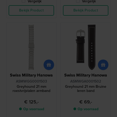
Vergelijk
Vergelijk
Bekijk Product
Bekijk Product
Swiss Military Hanowa
Swiss Military Hanowa
ASMWGG0001503
ASMWGA0001502
Greyhound 21 mm
Greyhound 21 mm Bruine
roestvrijstalen armband
leren band
€ 125,-
€ 69,-
● Op voorraad
● Op voorraad