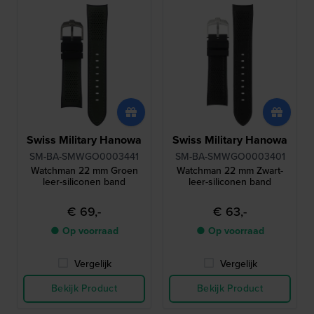
Swiss Military Hanowa
Swiss Military Hanowa
SM-BA-SMWGO0003441
SM-BA-SMWGO0003401
Watchman 22 mm Groen
Watchman 22 mm Zwart-
leer-siliconen band
leer-siliconen band
€ 69,-
€ 63,-
● Op voorraad
● Op voorraad
Vergelijk
Vergelijk
Bekijk Product
Bekijk Product