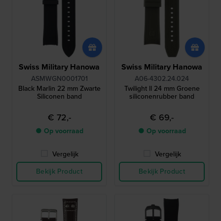
Swiss Military Hanowa
Swiss Military Hanowa
ASMWGN0001701
A06-4302.24.024
Black Marlin 22 mm Zwarte
Twilight ll 24 mm Groene
Siliconen band
siliconenrubber band
€ 72,-
€ 69,-
● Op voorraad
● Op voorraad
Vergelijk
Vergelijk
Bekijk Product
Bekijk Product