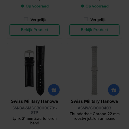
● Op voorraad
● Op voorraad
Vergelijk
Vergelijk
Bekijk Product
Bekijk Product
Swiss Military Hanowa
Swiss Military Hanowa
SM-BA-SMSGB0000701-
ASMWGI0000403
STP
Thunderbolt Chrono 22 mm
Lynx 21 mm Zwarte leren
roestvrijstalen armband
band