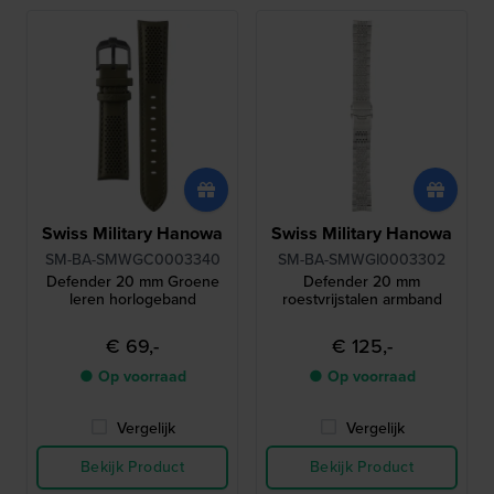
Swiss Military Hanowa
Swiss Military Hanowa
SM-BA-SMWGC0003340
SM-BA-SMWGI0003302
Defender 20 mm Groene
Defender 20 mm
leren horlogeband
roestvrijstalen armband
€ 69,-
€ 125,-
● Op voorraad
● Op voorraad
Vergelijk
Vergelijk
Bekijk Product
Bekijk Product