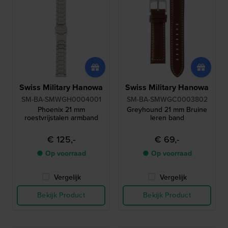
Swiss Military Hanowa
Swiss Military Hanowa
SM-BA-SMWGH0004001
SM-BA-SMWGC0003802
Phoenix 21 mm
Greyhound 21 mm Bruine
roestvrijstalen armband
leren band
€ 125,-
€ 69,-
● Op voorraad
● Op voorraad
Vergelijk
Vergelijk
Bekijk Product
Bekijk Product