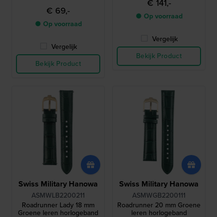
€ 141,-
€ 69,-
● Op voorraad
● Op voorraad
Vergelijk
Vergelijk
Bekijk Product
Bekijk Product
Swiss Military Hanowa
Swiss Military Hanowa
ASMWLB2200211
ASMWGB2200111
Roadrunner Lady 18 mm
Roadrunner 20 mm Groene
Groene leren horlogeband
leren horlogeband