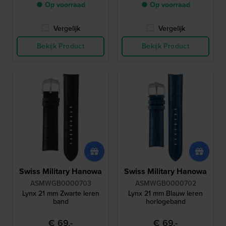
● Op voorraad
● Op voorraad
Vergelijk
Vergelijk
Bekijk Product
Bekijk Product
Swiss Military Hanowa
Swiss Military Hanowa
ASMWGB0000703
ASMWGB0000702
Lynx 21 mm Zwarte leren
Lynx 21 mm Blauw leren
band
horlogeband
€ 69,-
€ 69,-