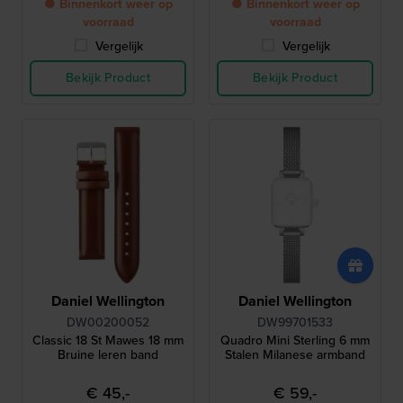
● Binnenkort weer op
● Binnenkort weer op
voorraad
voorraad
Vergelijk
Vergelijk
Bekijk Product
Bekijk Product
Daniel Wellington
Daniel Wellington
DW00200052
DW99701533
Classic 18 St Mawes 18 mm
Quadro Mini Sterling 6 mm
Bruine leren band
Stalen Milanese armband
€ 45,-
€ 59,-