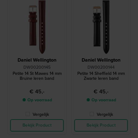
Daniel Wellington
Daniel Wellington
DW00200145
DW00200144
Petite 14 St Mawes 14 mm
Petite 14 Sheffield 14 mm
Bruine leren band
Zwarte leren band
€ 45,-
€ 45,-
● Op voorraad
● Op voorraad
Vergelijk
Vergelijk
Bekijk Product
Bekijk Product