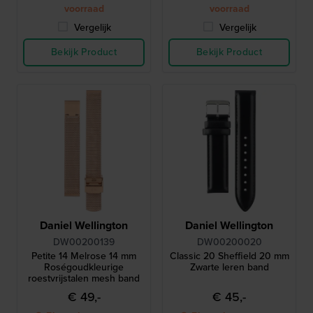
voorraad
voorraad
Vergelijk
Vergelijk
Bekijk Product
Bekijk Product
Daniel Wellington
Daniel Wellington
DW00200139
DW00200020
Petite 14 Melrose 14 mm
Classic 20 Sheffield 20 mm
Roségoudkleurige
Zwarte leren band
roestvrijstalen mesh band
€ 49,-
€ 45,-