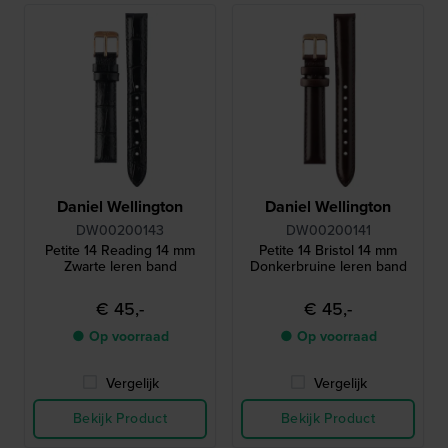
Daniel Wellington
Daniel Wellington
DW00200143
DW00200141
Petite 14 Reading 14 mm
Petite 14 Bristol 14 mm
Zwarte leren band
Donkerbruine leren band
€ 45,-
€ 45,-
● Op voorraad
● Op voorraad
Vergelijk
Vergelijk
Bekijk Product
Bekijk Product