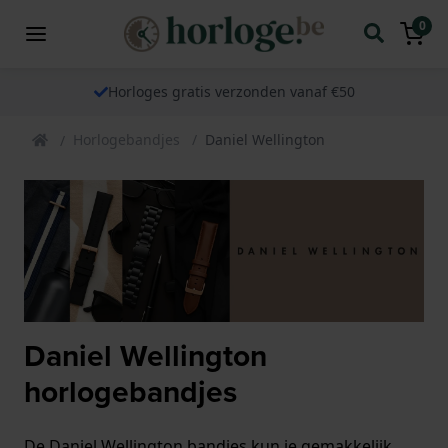
0
Horloges gratis verzonden vanaf €50
Horlogebandjes
Daniel Wellington
Daniel Wellington
horlogebandjes
De Daniel Wellington bandjes kun je gemakkelijk