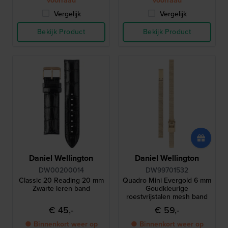
voorraad
voorraad
Vergelijk
Vergelijk
Bekijk Product
Bekijk Product
Daniel Wellington
Daniel Wellington
DW00200014
DW99701532
Classic 20 Reading 20 mm
Quadro Mini Evergold 6 mm
Zwarte leren band
Goudkleurige
roestvrijstalen mesh band
€ 45,-
€ 59,-
● Binnenkort weer op
● Binnenkort weer op