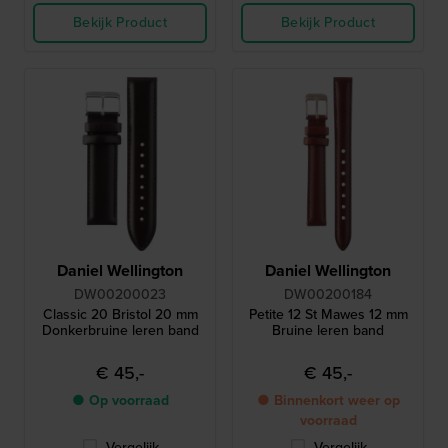
Bekijk Product
Bekijk Product
Daniel Wellington
Daniel Wellington
DW00200023
DW00200184
Classic 20 Bristol 20 mm
Petite 12 St Mawes 12 mm
Donkerbruine leren band
Bruine leren band
€ 45,-
€ 45,-
● Op voorraad
● Binnenkort weer op
voorraad
Vergelijk
Vergelijk