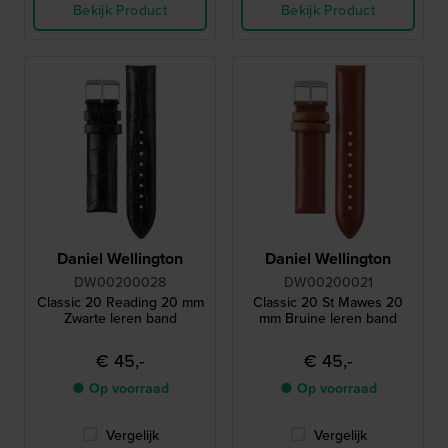
Bekijk Product
Bekijk Product
Daniel Wellington
Daniel Wellington
DW00200028
DW00200021
Classic 20 Reading 20 mm
Classic 20 St Mawes 20
Zwarte leren band
mm Bruine leren band
€ 45,-
€ 45,-
● Op voorraad
● Op voorraad
Vergelijk
Vergelijk