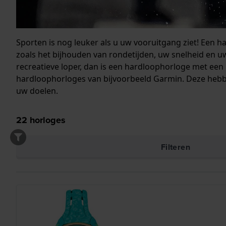
Sporten is nog leuker als u uw vooruitgang ziet! Een h
zoals het bijhouden van rondetijden, uw snelheid en uw
recreatieve loper, dan is een hardloophorloge met een
hardloophorloges van bijvoorbeeld Garmin. Deze hebb
uw doelen.
22
horloges
Filteren