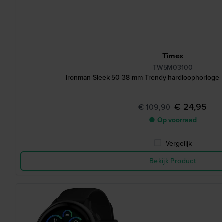
Timex
TW5M03100
Ironman Sleek 50 38 mm Trendy hardloophorloge 
€ 24,95
€ 109,90
● Op voorraad
Vergelijk
Bekijk Product