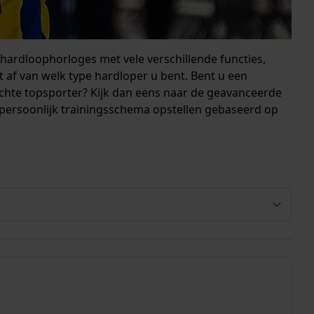
 hardloophorloges met vele verschillende functies,
t af van welk type hardloper u bent. Bent u een
echte topsporter? Kijk dan eens naar de geavanceerde
ersoonlijk trainingsschema opstellen gebaseerd op