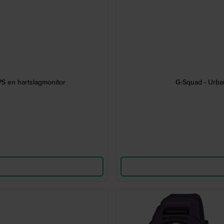
S en hartslagmonitor
G-Squad - Urban