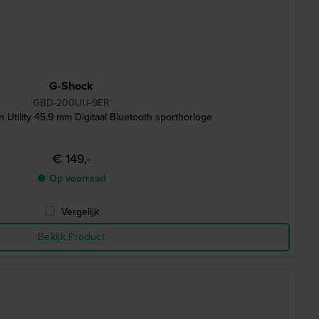
G-Shock
GBD-200UU-9ER
 Utility 45.9 mm Digitaal Bluetooth sporthorloge
€ 149,-
● Op voorraad
Vergelijk
Bekijk Product