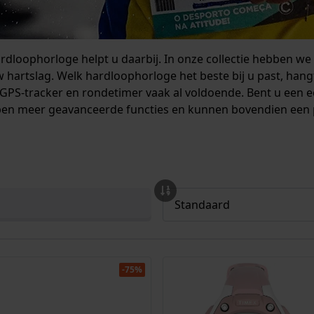
ardloophorloge helpt u daarbij. In onze collectie hebben we
 hartslag. Welk hardloophorloge het beste bij u past, hang
 GPS-tracker en rondetimer vaak al voldoende. Bent u een 
en meer geavanceerde functies en kunnen bovendien een p
-75%