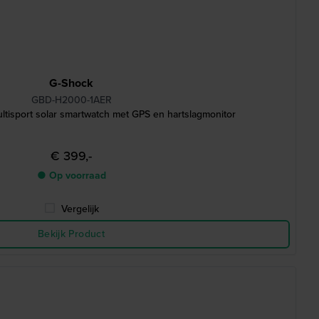
G-Shock
GBD-H2000-1AER
tisport solar smartwatch met GPS en hartslagmonitor
€ 399,-
● Op voorraad
Vergelijk
Bekijk Product