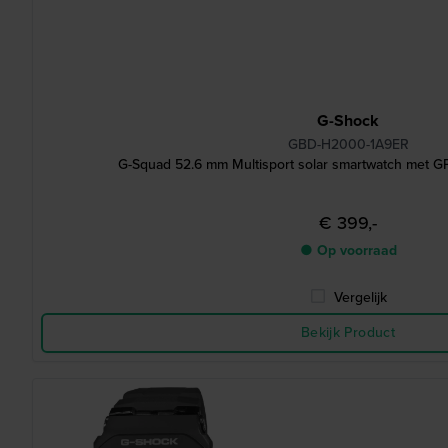
G-Shock
GBD-H2000-1A9ER
G-Squad 52.6 mm Multisport solar smartwatch met GP
€ 399,-
● Op voorraad
Vergelijk
Bekijk Product