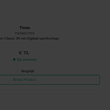
Timex
TW5M67700
lon Classic 34 mm Digitaal sporthorloge
€ 73,-
● Op voorraad
Vergelijk
Bekijk Product