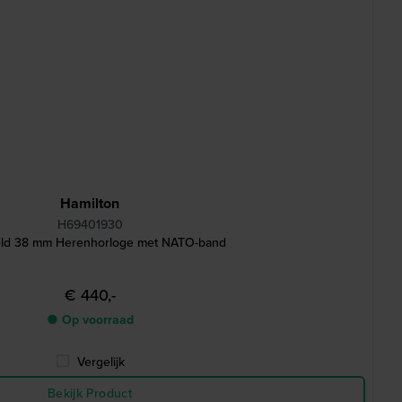
Hamilton
H69401930
ield 38 mm Herenhorloge met NATO-band
€ 440,-
● Op voorraad
Vergelijk
Bekijk Product