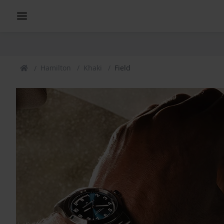
Hamilton
Khaki
Field