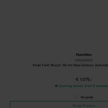
Hamilton
H70405130
Khaki Field 'Murph' 38 mm Staal Zwitsers Automa
€ 1.075,-
● Levering binnen 2 tot 5 werkd
Vergelijk
Bekijk Product