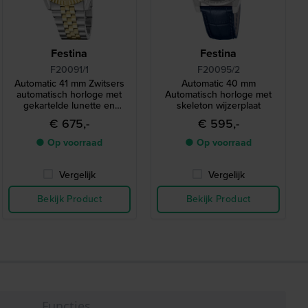
Festina
Festina
F20091/1
F20095/2
Automatic 41 mm Zwitsers
Automatic 40 mm
automatisch horloge met
Automatisch horloge met
gekartelde lunette en
skeleton wijzerplaat
datum-vergrootglas
€ 675,-
€ 595,-
● Op voorraad
● Op voorraad
Vergelijk
Vergelijk
Bekijk Product
Bekijk Product
Functies