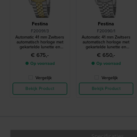
Festina
Festina
F20091/3
F20090/1
Automatic 41 mm Zwitsers
Automatic 41 mm Zwitsers
automatisch horloge met
automatisch horloge met
gekartelde lunette en
gekartelde lunette en
datum-vergrootglas
datum-vergrootglas
€ 675,-
€ 650,-
● Op voorraad
● Op voorraad
Vergelijk
Vergelijk
Bekijk Product
Bekijk Product
Specificaties