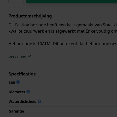
Productomschrijving
Dit Festina horloge heeft een kast gemaakt van Staal z
kwaliteitsuurwerk en is afgewerkt met Enkelvoudig ont
Het horloge is 10ATM. Dit betekent dat het horloge ge
.
Lees meer
Specificaties
Ean
Diameter
Waterdichtheid
Garantie