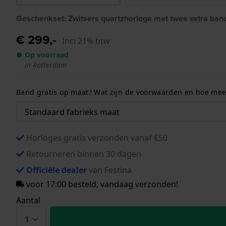
Geschenkset: Zwitsers quartzhorloge met twee extra ban
€ 299,-
Incl 21% btw
● Op voorraad
in Rotterdam
Band gratis op maat? Wat zijn de voorwaarden en hoe meet
Horloges gratis verzonden vanaf €50
Retourneren binnen 30 dagen
Officiële dealer
van Festina
voor 17:00 besteld, vandaag verzonden!
Aantal