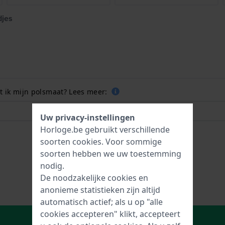
djes
 ik mijn polsmaat? Lees meer:
Uw privacy-instellingen
Horloge.be gebruikt verschillende
soorten
cookies
. Voor sommige
soorten hebben we uw toestemming
nodig.
De noodzakelijke cookies en
anonieme statistieken zijn altijd
automatisch actief; als u op "alle
cookies accepteren" klikt, accepteert
In Winkelwagen