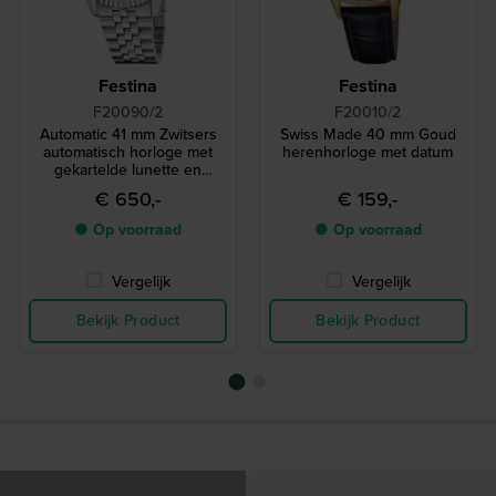
Festina
Festina
F20090/2
F20010/2
Automatic 41 mm Zwitsers
Swiss Made 40 mm Goud
automatisch horloge met
herenhorloge met datum
gekartelde lunette en
datum-vergrootglas
€ 650,-
€ 159,-
● Op voorraad
● Op voorraad
Vergelijk
Vergelijk
Bekijk Product
Bekijk Product