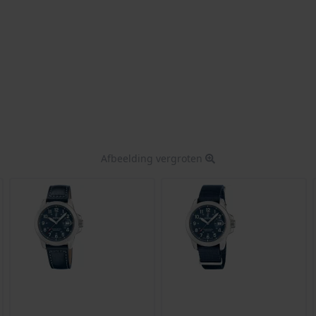
Afbeelding vergroten