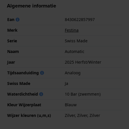
Algemene informatie
Ean
8430622857997
Merk
Festina
Serie
Swiss Made
Naam
Automatic
Jaar
2025 Herfst/Winter
Tijdsaanduiding
Analoog
Swiss Made
Ja
Waterdichtheid
10 Bar (zwemmen)
Kleur Wijzerplaat
Blauw
Wijzer kleuren (u,m,s)
Zilver, Zilver, Zilver