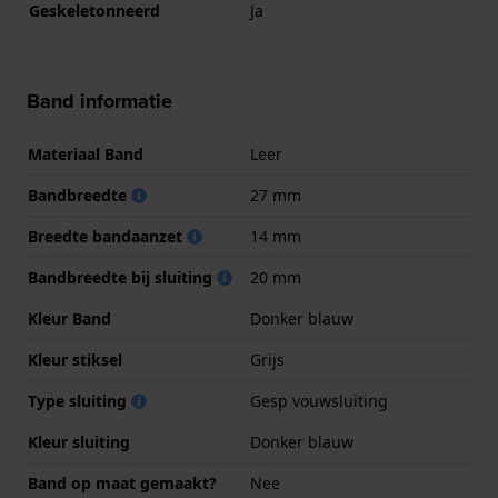
Geskeletonneerd
Ja
Band informatie
Materiaal Band
Leer
Bandbreedte
27 mm
Breedte bandaanzet
14 mm
Bandbreedte bij sluiting
20 mm
Kleur Band
Donker blauw
Kleur stiksel
Grijs
Type sluiting
Gesp vouwsluiting
Kleur sluiting
Donker blauw
Band op maat gemaakt?
Nee