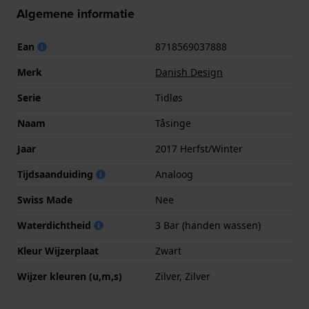
Algemene informatie
Ean
8718569037888
Merk
Danish Design
Serie
Tidløs
Naam
Tåsinge
Jaar
2017 Herfst/Winter
Tijdsaanduiding
Analoog
Swiss Made
Nee
Waterdichtheid
3 Bar (handen wassen)
Kleur Wijzerplaat
Zwart
Wijzer kleuren (u,m,s)
Zilver, Zilver