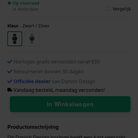
● Op voorraad
Vergelijk
in Rotterdam
Kleur
-
Zwart / Zilver
Horloges gratis verzonden vanaf €50
Retourneren binnen 30 dagen
Officiële dealer
van Danish Design
Vandaag besteld, maandag verzonden!
In Winkelwagen
Productomschrijving
Dit Danish Design horloge heeft een kast gemaakt