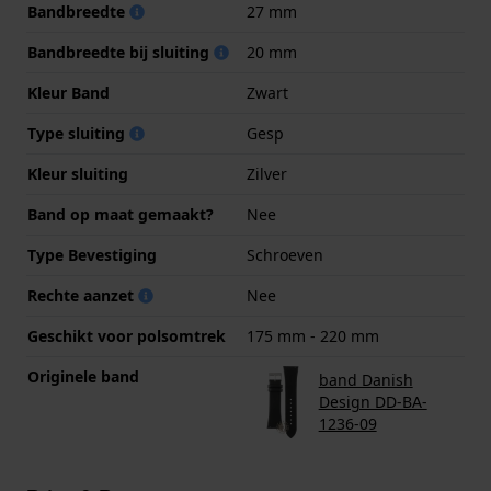
Bandbreedte
27 mm
Bandbreedte bij sluiting
20 mm
Kleur Band
Zwart
Type sluiting
Gesp
Kleur sluiting
Zilver
Band op maat gemaakt?
Nee
Type Bevestiging
Schroeven
Rechte aanzet
Nee
Geschikt voor polsomtrek
175 mm - 220 mm
Originele band
band Danish
Design DD-BA-
1236-09