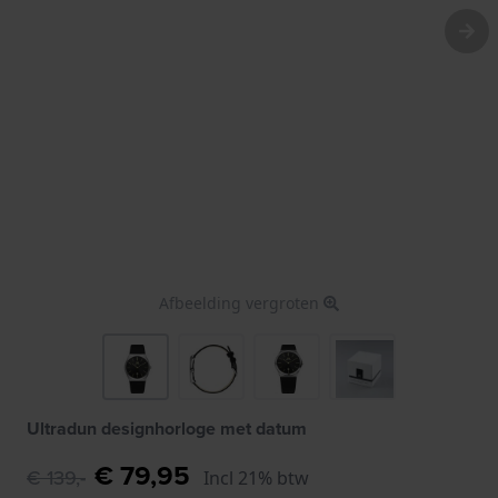
Afbeelding vergroten
Ultradun designhorloge met datum
€ 79,95
€ 139,-
Incl 21% btw