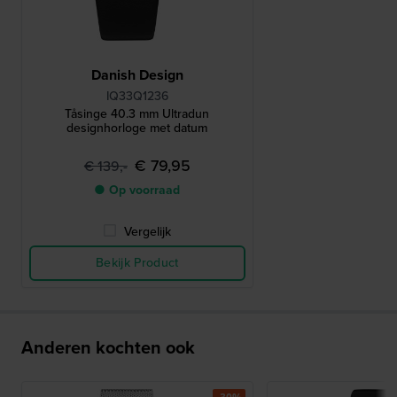
Danish Design
IQ33Q1236
Tåsinge 40.3 mm Ultradun
designhorloge met datum
€ 79,95
€ 139,-
● Op voorraad
Vergelijk
Bekijk Product
Anderen kochten ook