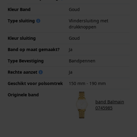
Kleur Band
Goud
Type sluiting
Vlindersluiting met
drukknoppen
Kleur sluiting
Goud
Band op maat gemaakt?
Ja
Type Bevestiging
Bandpennen
Rechte aanzet
Ja
Geschikt voor polsomtrek
150 mm - 190 mm
Originele band
band Balmain
0745985