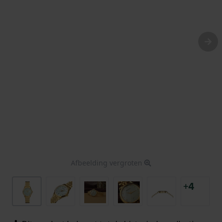
Afbeelding vergroten
+4