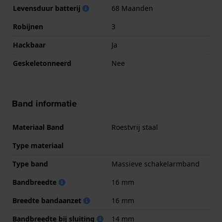
Levensduur batterij
68 Maanden
Robijnen
3
Hackbaar
Ja
Geskeletonneerd
Nee
Band informatie
Materiaal Band
Roestvrij staal
Type materiaal
Type band
Massieve schakelarmband
Bandbreedte
16 mm
Breedte bandaanzet
16 mm
Bandbreedte bij sluiting
14 mm