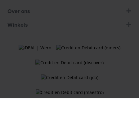
Over ons
Winkels