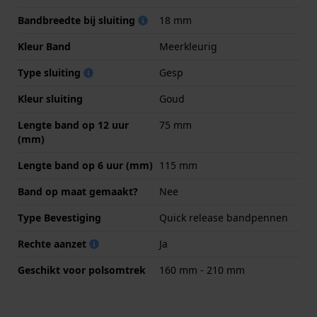
Bandbreedte bij sluiting
18 mm
Kleur Band
Meerkleurig
Type sluiting
Gesp
Kleur sluiting
Goud
Lengte band op 12 uur
75 mm
(mm)
Lengte band op 6 uur (mm)
115 mm
Band op maat gemaakt?
Nee
Type Bevestiging
Quick release bandpennen
Rechte aanzet
Ja
Geschikt voor polsomtrek
160 mm - 210 mm