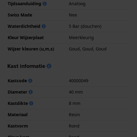
Tijdsaanduiding
Analoog
Swiss Made
Nee
Waterdichtheid
5 Bar (douchen)
Kleur Wijzerplaat
Meerkleurig
Wijzer kleuren (u,m,s)
Goud, Goud, Goud
Kast informatie
Kastcode
40000049
Diameter
40 mm
Kastdikte
8 mm
Materiaal
Resin
Kastvorm
Rond