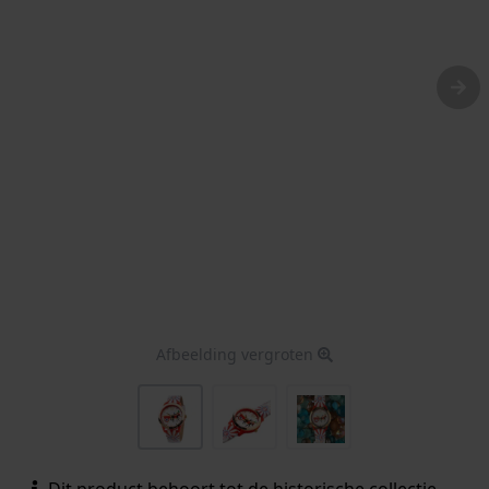
Afbeelding vergroten
Dit product behoort tot de historische collectie