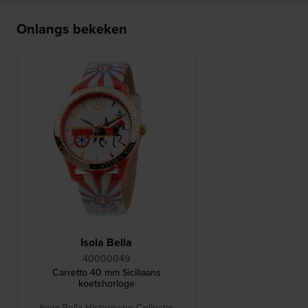
Onlangs bekeken
Isola Bella
40000049
Carretto 40 mm Siciliaans
koetshorloge
Isola Bella Historische Collectie