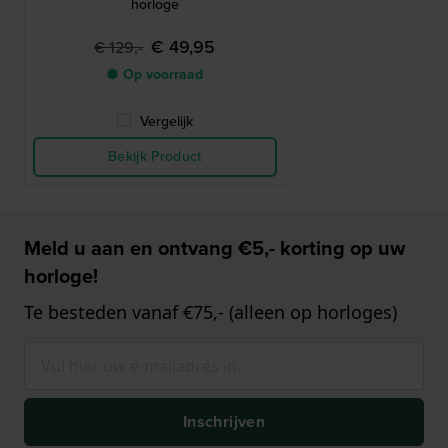
horloge
€ 49,95
€ 129,-
● Op voorraad
Vergelijk
Bekijk Product
Meld u aan en ontvang €5,- korting op uw
horloge!
Te besteden vanaf €75,- (alleen op horloges)
Inschrijven