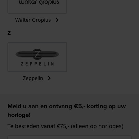
Walter Gropius
Z
Zeppelin
Meld u aan en ontvang €5,- korting op uw
horloge!
Te besteden vanaf €75,- (alleen op horloges)