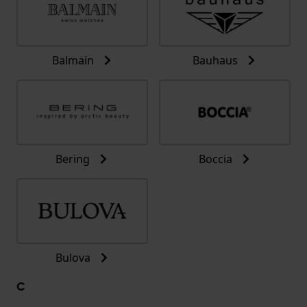
Balmain
Bauhaus
Bering
Boccia
Bulova
C