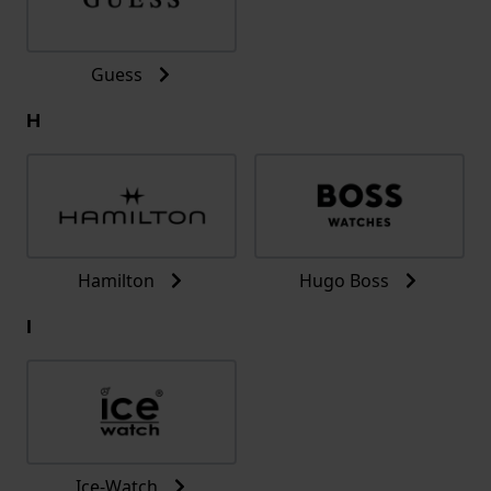
Guess
H
Hamilton
Hugo Boss
I
Ice-Watch