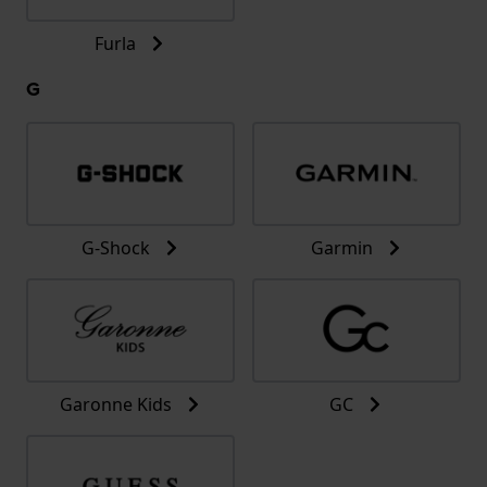
Furla
G
G-Shock
Garmin
Garonne Kids
GC