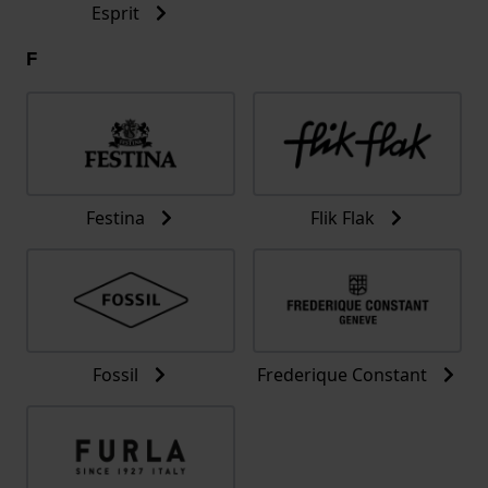
Esprit
F
Festina
Flik Flak
Fossil
Frederique Constant