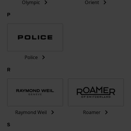
Olympic
Orient
P
Police
R
Raymond Weil
Roamer
S