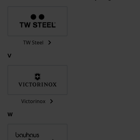
TW Steel
V
Victorinox
W