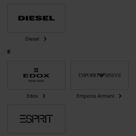
Diesel
E
Edox
Emporio Armani