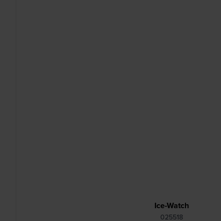
Ice-Watch
025518