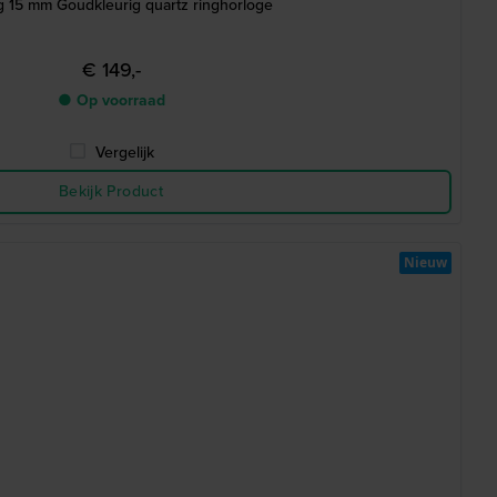
g 15 mm Goudkleurig quartz ringhorloge
€ 149,-
● Op voorraad
Vergelijk
Bekijk Product
Nieuw