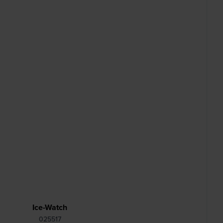
Ice-Watch
025517