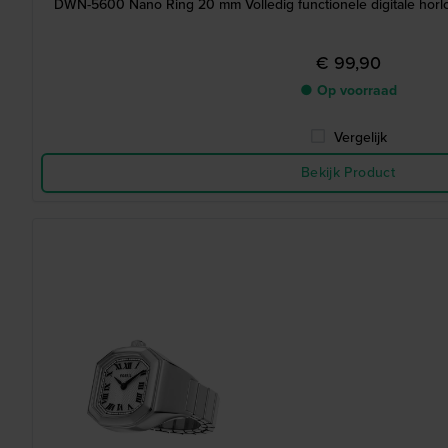
DWN-5600 Nano Ring 20 mm Volledig functionele digitale hor
€ 99,90
● Op voorraad
Vergelijk
Bekijk Product