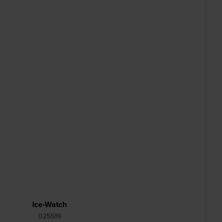
Ice-Watch
025519