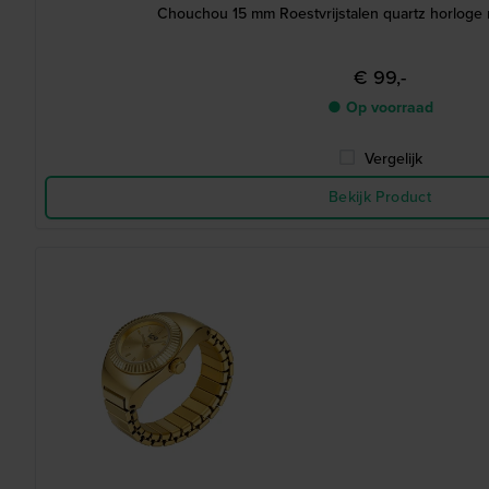
Chouchou 15 mm Roestvrijstalen quartz horloge 
€ 99,-
● Op voorraad
Vergelijk
Bekijk Product