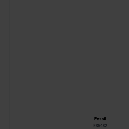
Fossil
ES5482