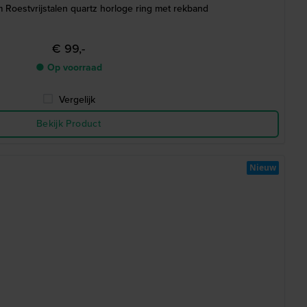
ou 15 mm Roestvrijstalen quartz horloge ring met rekband
€ 99,-
● Op voorraad
Vergelijk
Bekijk Product
Nieuw