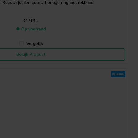
Roestvrijstalen quartz horloge ring met rekband
€ 99,-
● Op voorraad
Vergelijk
Bekijk Product
Nieuw