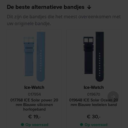
De beste alternatieve bandjes
Dit zijn de bandjes die het meest overeenkomen met
uw originele bandje.
Ice-Watch
Ice-Watch
017954
019670
017768 ICE Solar power 20
019648 ICE Solar Ocean 20
mm Blauwe siliconen
mm Blauwe textielen band
horlogeband
€ 19,-
€ 30,-
● Op voorraad
● Op voorraad