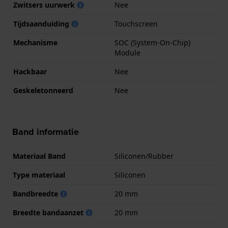
Zwitsers uurwerk
Nee
Tijdsaanduiding
Touchscreen
Mechanisme
SOC (System-On-Chip)
Module
Hackbaar
Nee
Geskeletonneerd
Nee
Band informatie
Materiaal Band
Siliconen/Rubber
Type materiaal
Siliconen
Bandbreedte
20 mm
Breedte bandaanzet
20 mm