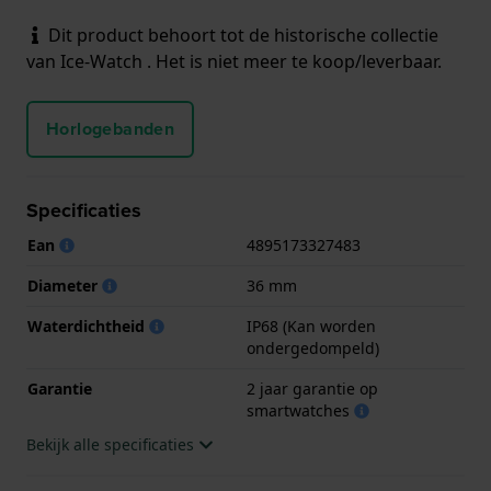
Dit product behoort tot de historische collectie
van Ice-Watch . Het is niet meer te koop/leverbaar.
Horlogebanden
Specificaties
Ean
4895173327483
Diameter
36 mm
Waterdichtheid
IP68 (Kan worden
ondergedompeld)
Garantie
2 jaar garantie op
smartwatches
Bekijk alle specificaties