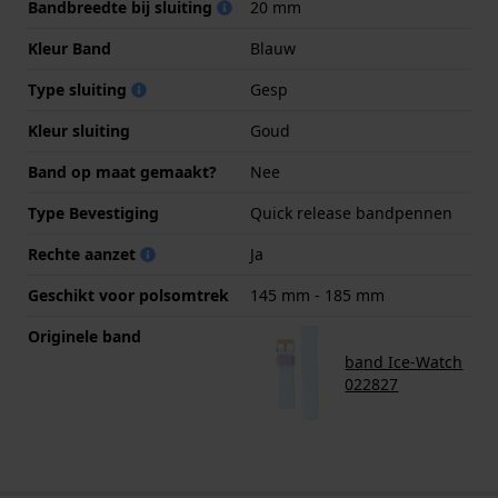
Bandbreedte bij sluiting
20 mm
Kleur Band
Blauw
Type sluiting
Gesp
Kleur sluiting
Goud
Band op maat gemaakt?
Nee
Type Bevestiging
Quick release bandpennen
Rechte aanzet
Ja
Geschikt voor polsomtrek
145 mm - 185 mm
Originele band
band Ice-Watch
022827