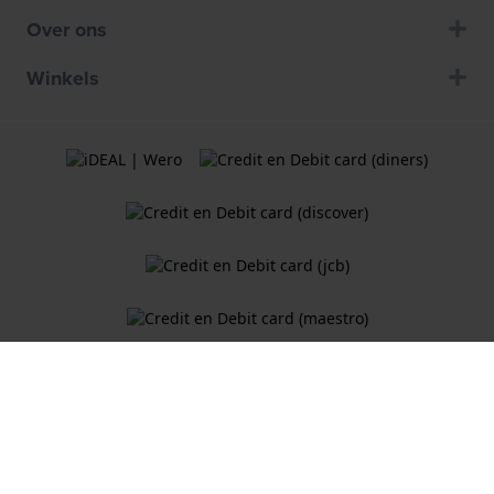
Over ons
Winkels