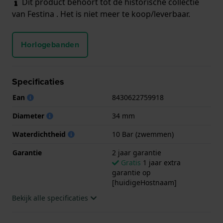
Dit product behoort tot de historische collectie
van Festina . Het is niet meer te koop/leverbaar.
Horlogebanden
Specificaties
Ean
8430622759918
Diameter
34 mm
Waterdichtheid
10 Bar (zwemmen)
Garantie
2 jaar garantie
Gratis
1 jaar extra
garantie op
[huidigeHostnaam]
Bekijk alle specificaties