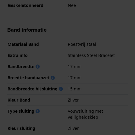
Geskeletonneerd
Nee
Band informatie
Materiaal Band
Roestvrij staal
Extra info
Stainless Steel Bracelet
Bandbreedte
17 mm
Breedte bandaanzet
17 mm
Bandbreedte bij sluiting
15 mm
Kleur Band
Zilver
Type sluiting
Vouwsluiting met
veiligheidsklep
Kleur sluiting
Zilver