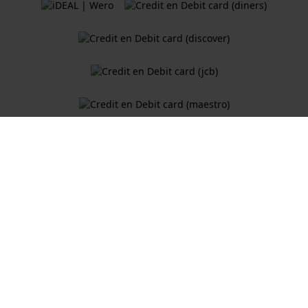
Algemene Voorwaarden
Cookiebeleid
Privacy Verklaring
Een webshop van
Holland Watch Group B.V.