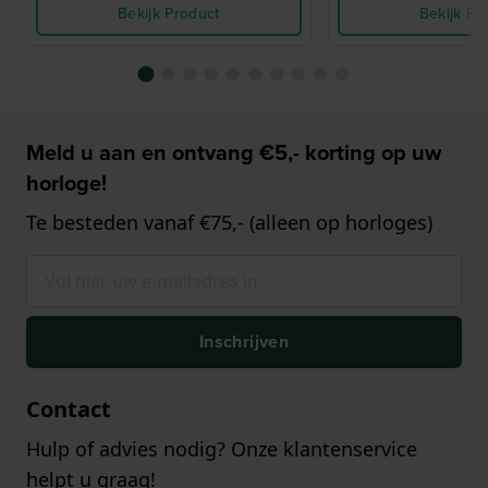
Bekijk Product
Bekijk Pr
Meld u aan en ontvang €5,- korting op uw
horloge!
Te besteden vanaf €75,- (alleen op horloges)
Inschrijven
Contact
Hulp of advies nodig? Onze klantenservice
helpt u graag!