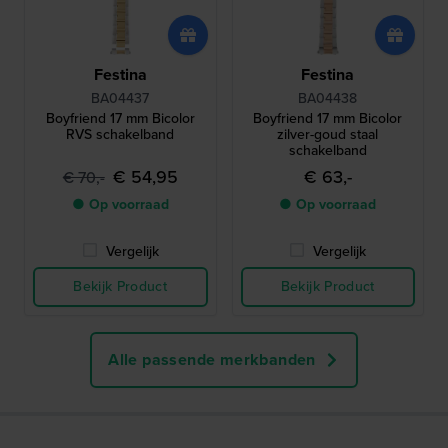
Festina
Festina
BA04437
BA04438
Boyfriend 17 mm Bicolor
Boyfriend 17 mm Bicolor
RVS schakelband
zilver-goud staal
schakelband
€ 54,95
€ 63,-
€ 70,-
● Op voorraad
● Op voorraad
Vergelijk
Vergelijk
Bekijk Product
Bekijk Product
Alle passende merkbanden