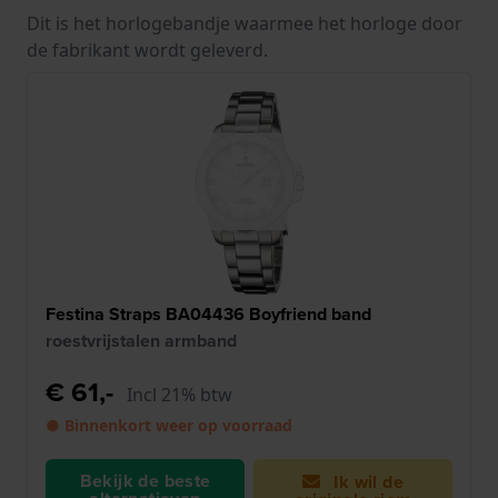
Dit is het horlogebandje waarmee het horloge door
de fabrikant wordt geleverd.
Festina Straps BA04436 Boyfriend band
roestvrijstalen armband
€ 61,-
Incl 21% btw
● Binnenkort weer op voorraad
Bekijk de beste
Ik wil de