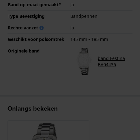
Band op maat gemaakt?
Ja
Type Bevestiging
Bandpennen
Rechte aanzet
Ja
Geschikt voor polsomtrek
145 mm - 185 mm
Originele band
band Festina
BA04436
Onlangs bekeken