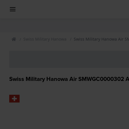
Swiss Military Hanowa
Swiss Military Hanowa Air
Swiss Military Hanowa Air SMWGC0000302 A