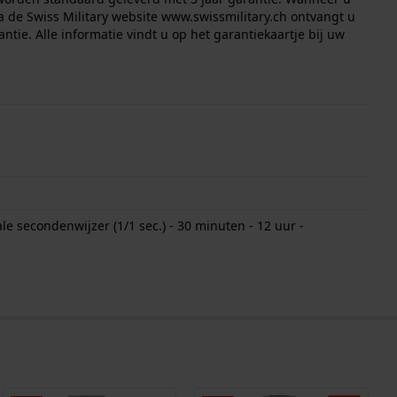
a de Swiss Military website
www.swissmilitary.ch
ontvangt u
antie. Alle informatie vindt u op het garantiekaartje bij uw
e secondenwijzer (1/1 sec.) - 30 minuten - 12 uur -