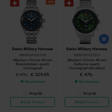
-30%
Swiss Military Hanowa
Swiss Military Hanowa
SMWGI0000308
SMWGI0000307
Afterburn Chrono 44 mm
Afterburn Chrono 44 mm
Roestvrijstalen quartz
Zwitserse quartz
chronograaf
chronograaf met datum
€ 329,95
€ 479,-
€ 479,-
● Op voorraad
● Op voorraad
Vergelijk
Vergelijk
Bekijk Product
Bekijk Product