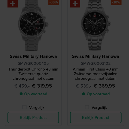
-30%
-30%
Swiss Military Hanowa
Swiss Military Hanowa
SMWGI0000405
SMWGI0003102
Thunderbolt Chrono 43 mm
Airman First Class 43 mm
Zwitserse quartz
Zwitserse roestvrijstalen
chronograaf met datum
chronograaf met datum
€ 319,95
€ 369,95
€ 459,-
€ 539,-
● Op voorraad
● Op voorraad
Vergelijk
Vergelijk
Bekijk Product
Bekijk Product