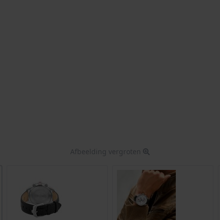
Afbeelding vergroten