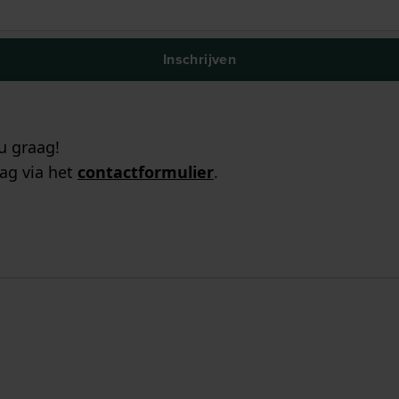
Inschrijven
u graag!
ag via het
contactformulier
.