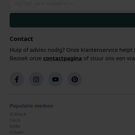
Contact
Hulp of advies nodig? Onze klantenservice helpt 
Bezoek onze
contactpagina
of stuur ons een vra
Populaire merken
G-Shock
Casio
Seiko
Citizen