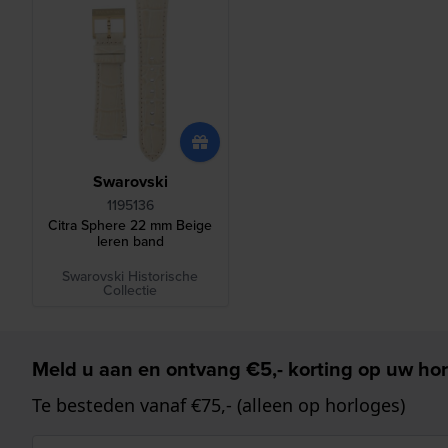
Swarovski
1195136
Citra Sphere 22 mm Beige
leren band
Swarovski Historische
Collectie
Meld u aan en ontvang €5,- korting op uw hor
Te besteden vanaf €75,- (alleen op horloges)