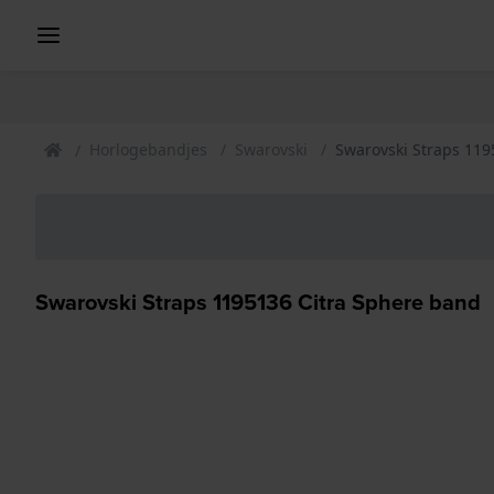
Horlogebandjes
Swarovski
Swarovski Straps 119
Swarovski Straps 1195136 Citra Sphere band