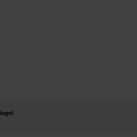
loge!