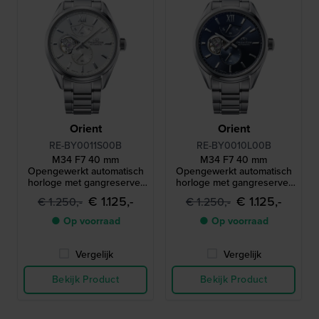
Orient
Orient
RE-BY0011S00B
RE-BY0010L00B
M34 F7 40 mm
M34 F7 40 mm
Opengewerkt automatisch
Opengewerkt automatisch
horloge met gangreserve-
horloge met gangreserve-
indicator
indicator
€ 1.125,-
€ 1.125,-
€ 1.250,-
€ 1.250,-
● Op voorraad
● Op voorraad
Vergelijk
Vergelijk
Bekijk Product
Bekijk Product