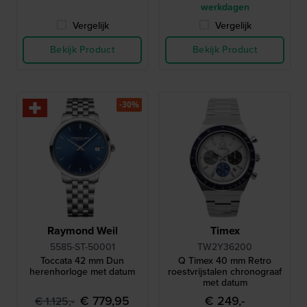
werkdagen
Vergelijk
Vergelijk
Bekijk Product
Bekijk Product
-30%
Raymond Weil
Timex
5585-ST-50001
TW2Y36200
Toccata 42 mm Dun
Q Timex 40 mm Retro
herenhorloge met datum
roestvrijstalen chronograaf
met datum
€ 779,95
€ 249,-
€ 1.125,-