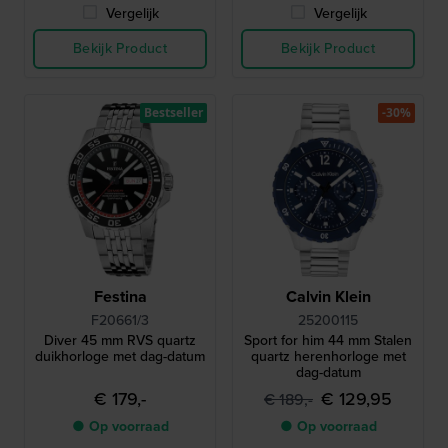
Vergelijk
Vergelijk
Bekijk Product
Bekijk Product
Bestseller
-30%
Festina
Calvin Klein
F20661/3
25200115
Diver 45 mm RVS quartz
Sport for him 44 mm Stalen
duikhorloge met dag-datum
quartz herenhorloge met
dag-datum
€ 179,-
€ 129,95
€ 189,-
● Op voorraad
● Op voorraad