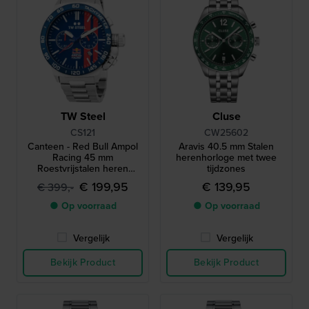
TW Steel
Cluse
CS121
CW25602
Canteen - Red Bull Ampol
Aravis 40.5 mm Stalen
Racing 45 mm
herenhorloge met twee
Roestvrijstalen heren
tijdzones
chronograaf met datum
€ 199,95
€ 139,95
€ 399,-
● Op voorraad
● Op voorraad
Vergelijk
Vergelijk
Bekijk Product
Bekijk Product