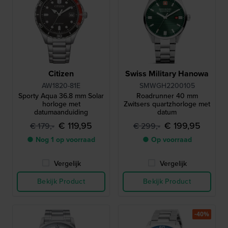
Citizen
Swiss Military Hanowa
AW1820-81E
SMWGH2200105
Sporty Aqua 36.8 mm Solar
Roadrunner 40 mm
horloge met
Zwitsers quartzhorloge met
datumaanduiding
datum
€ 119,95
€ 199,95
€ 179,-
€ 299,-
● Nog 1 op voorraad
● Op voorraad
Vergelijk
Vergelijk
Bekijk Product
Bekijk Product
-40%