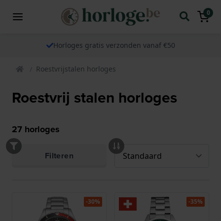
0
Horloges gratis verzonden vanaf €50
Roestvrijstalen horloges
Roestvrij stalen horloges
27
horloges
Filteren
-30%
-35%