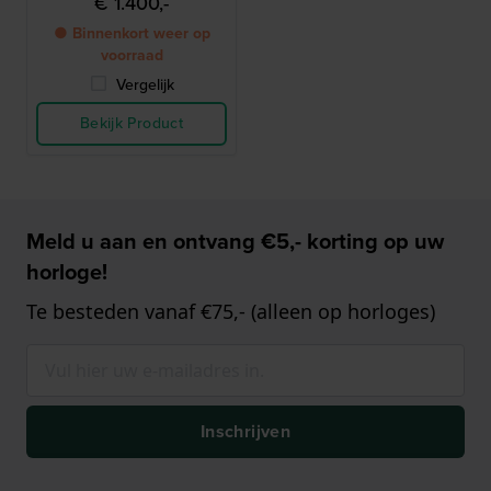
€ 1.400,-
● Binnenkort weer op
voorraad
Vergelijk
Bekijk Product
Meld u aan en ontvang €5,- korting op uw
horloge!
Te besteden vanaf €75,- (alleen op horloges)
Inschrijven