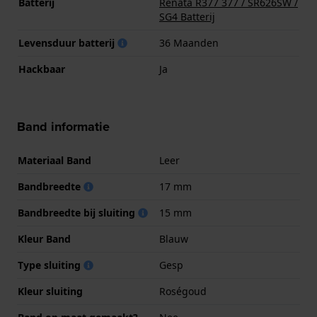
Batterij
Renata R377 377 / SR626SW /
SG4 Batterij
Levensduur batterij
36 Maanden
Hackbaar
Ja
Band informatie
Materiaal Band
Leer
Bandbreedte
17 mm
Bandbreedte bij sluiting
15 mm
Kleur Band
Blauw
Type sluiting
Gesp
Kleur sluiting
Roségoud