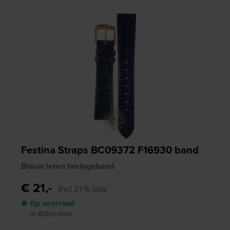
Festina Straps BC09372 F16930 band
Blauw leren horlogeband
€ 21,-
Incl 21% btw
● Op voorraad
in Rotterdam