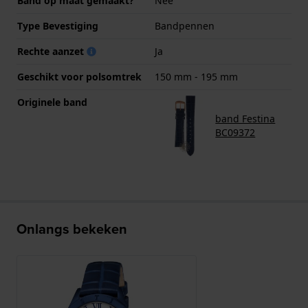
Band op maat gemaakt?
Nee
Type Bevestiging
Bandpennen
Rechte aanzet
Ja
Geschikt voor polsomtrek
150 mm - 195 mm
Originele band
band Festina
BC09372
Onlangs bekeken