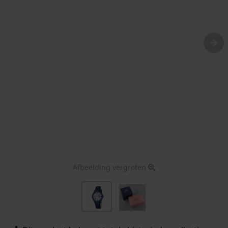
Afbeelding vergroten