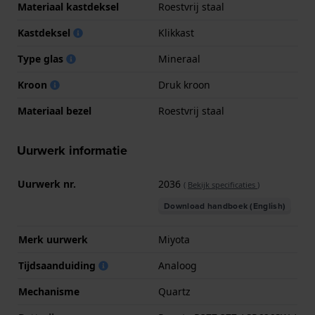
Materiaal kastdeksel
Roestvrij staal
Kastdeksel
Klikkast
Type glas
Mineraal
Kroon
Druk kroon
Materiaal bezel
Roestvrij staal
Uurwerk informatie
Uurwerk nr.
2036
(
Bekijk specificaties
)
Download handboek (English)
Merk uurwerk
Miyota
Tijdsaanduiding
Analoog
Mechanisme
Quartz