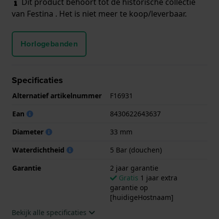
Dit product behoort tot de historische collectie
van Festina . Het is niet meer te koop/leverbaar.
Horlogebanden
Specificaties
Alternatief artikelnummer
F16931
Ean
8430622643637
Diameter
33 mm
Waterdichtheid
5 Bar (douchen)
Garantie
2 jaar garantie
Gratis
1 jaar extra
garantie op
[huidigeHostnaam]
Bekijk alle specificaties