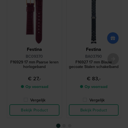
Festina
Festina
BC09370
BA03790
F16929 17 mm Paarse leren
F16927 17 mm Blauw
horlogeband
gecoate Stalen schakelband
€ 27,-
€ 83,-
● Op voorraad
● Op voorraad
Vergelijk
Vergelijk
Bekijk Product
Bekijk Product