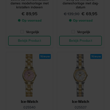
dames modehorloge met
dameshorloge met dag-
kristallen indexen
datum
€ 89,95
€ 69,95
€ 139,90
● Op voorraad
● Op voorraad
Vergelijk
Vergelijk
Bekijk Product
Bekijk Product
Nieuw
Nieuw
Ice-Watch
Ice-Watch
025540
025537