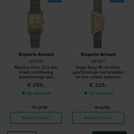
Emporio Armani
Emporio Armani
AR11815
AR11817
Mystery Hour 22.5 mm
Eagle Story 18 mm Klein
Uniek rechthoekig
quartzhorloge met kristallen
quartzhorloge met
en een unieke kastvorm
springend uur en kristallen
€ 259,-
€ 229,-
● Op voorraad
● Op voorraad
Vergelijk
Vergelijk
Bekijk Product
Bekijk Product