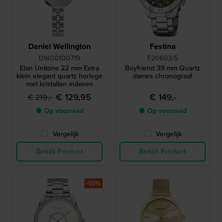
Daniel Wellington
Festina
DW00100719
F20603/5
Elan Unitone 22 mm Extra
Boyfriend 39 mm Quartz
klein elegant quartz horloge
dames chronograaf
met kristallen indexen
€ 129,95
€ 149,-
€ 219,-
● Op voorraad
● Op voorraad
Vergelijk
Vergelijk
Bekijk Product
Bekijk Product
-50%