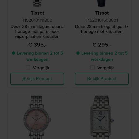
Tissot
Tissot
T1520101111800
T1520101603801
Desir 28 mm Elegant quartz
Desir 28 mm Elegant quartz
horloge met parelmoer
horloge met kristallen
wijzerplaat en kristallen
€ 395,-
€ 295,-
● Levering binnen 2 tot 5
● Levering binnen 2 tot 5
werkdagen
werkdagen
Vergelijk
Vergelijk
Bekijk Product
Bekijk Product