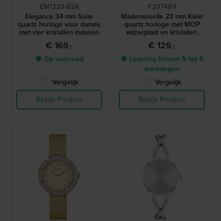
EM1220-82A
F20748/1
Elegance 34 mm Solar
Mademoiselle 23 mm Klein
quartz horloge voor dames
quartz horloge met MOP
met vier kristallen indexen
wijzerplaat en kristallen
indexen
€ 169,-
€ 129,-
● Op voorraad
● Levering binnen 5 tot 8
werkdagen
Vergelijk
Vergelijk
Bekijk Product
Bekijk Product