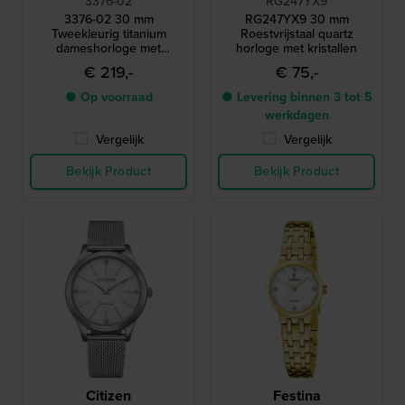
3376-02
RG247YX9
3376-02 30 mm
RG247YX9 30 mm
Tweekleurig titanium
Roestvrijstaal quartz
dameshorloge met
horloge met kristallen
kristallen rand
€ 219,-
€ 75,-
● Op voorraad
● Levering binnen 3 tot 5
werkdagen
Vergelijk
Vergelijk
Bekijk Product
Bekijk Product
Citizen
Festina