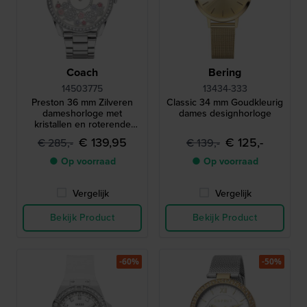
Coach
Bering
14503775
13434-333
Preston 36 mm Zilveren
Classic 34 mm Goudkleurig
dameshorloge met
dames designhorloge
kristallen en roterende
bloem wijzerplaat
€ 139,95
€ 125,-
€ 285,-
€ 139,-
● Op voorraad
● Op voorraad
Vergelijk
Vergelijk
Bekijk Product
Bekijk Product
-60%
-50%