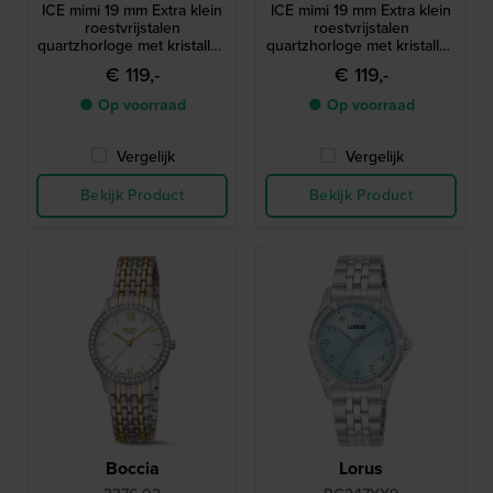
ICE mimi 19 mm Extra klein
ICE mimi 19 mm Extra klein
roestvrijstalen
roestvrijstalen
quartzhorloge met kristallen
quartzhorloge met kristallen
indexen
indexen
€ 119,-
€ 119,-
● Op voorraad
● Op voorraad
Vergelijk
Vergelijk
Bekijk Product
Bekijk Product
Boccia
Lorus