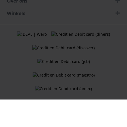
Over ons
Winkels