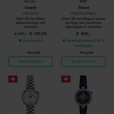
Coach
Tissot
14503092
T1520102211800
Park 34 mm Zilver
Desir 28 mm Elegant quartz
dameshorloge met
horloge met parelmoer
kristallen
wijzerplaat en kristallen
€ 139,95
€ 445,-
€ 285,-
● Op voorraad
● Levering binnen 2 tot 5
werkdagen
Vergelijk
Vergelijk
Bekijk Product
Bekijk Product