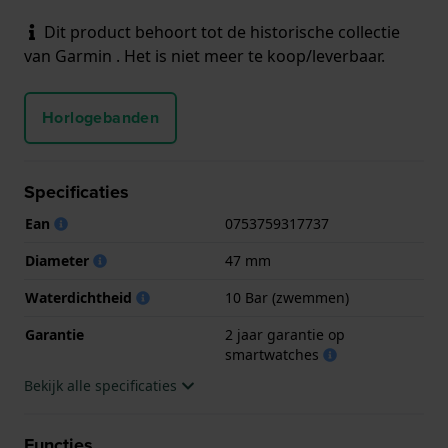
Dit product behoort tot de historische collectie
van Garmin . Het is niet meer te koop/leverbaar.
Horlogebanden
Specificaties
Ean
0753759317737
Diameter
47 mm
Waterdichtheid
10 Bar (zwemmen)
Garantie
2 jaar garantie op
smartwatches
Bekijk alle specificaties
Functies