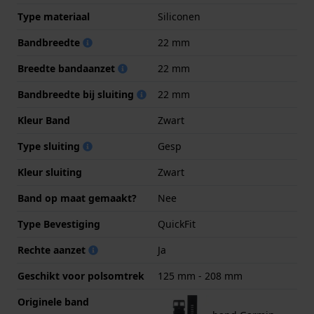
Type materiaal
Siliconen
Bandbreedte
22 mm
Breedte bandaanzet
22 mm
Bandbreedte bij sluiting
22 mm
Kleur Band
Zwart
Type sluiting
Gesp
Kleur sluiting
Zwart
Band op maat gemaakt?
Nee
Type Bevestiging
QuickFit
Rechte aanzet
Ja
Geschikt voor polsomtrek
125 mm - 208 mm
Originele band