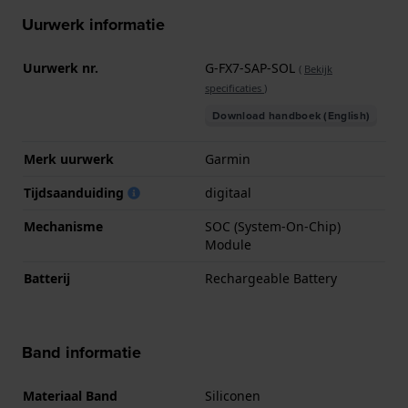
Uurwerk informatie
Uurwerk nr.
G-FX7-SAP-SOL
(
Bekijk
specificaties
)
Download handboek (English)
Merk uurwerk
Garmin
Tijdsaanduiding
digitaal
Mechanisme
SOC (System-On-Chip)
Module
Batterij
Rechargeable Battery
Band informatie
Materiaal Band
Siliconen