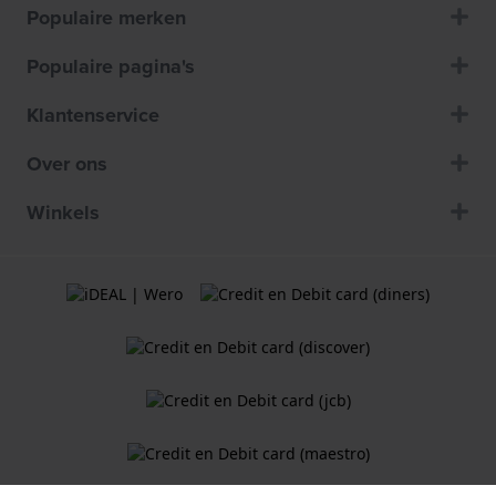
Populaire merken
Populaire pagina's
Klantenservice
Over ons
Winkels