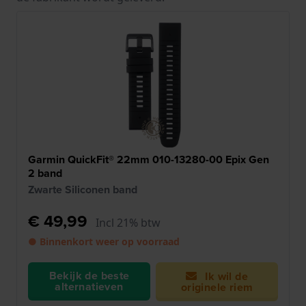
Garmin QuickFit® 22mm 010-13280-00 Epix Gen
2 band
Zwarte Siliconen band
€ 49,99
Incl 21% btw
● Binnenkort weer op voorraad
Bekijk de beste
Ik wil de
alternatieven
originele riem