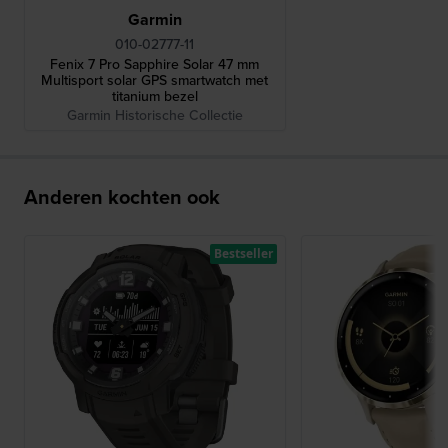
Garmin
010-02777-11
Fenix 7 Pro Sapphire Solar 47 mm
Multisport solar GPS smartwatch met
titanium bezel
Garmin Historische Collectie
Anderen kochten ook
Bestseller