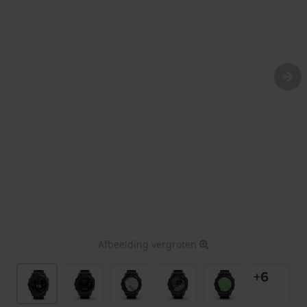
Afbeelding vergroten
+6