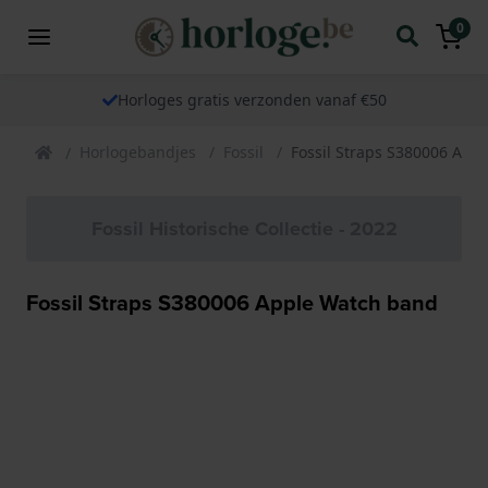
0
Horloges gratis verzonden vanaf €50
Horlogebandjes
Fossil
Fossil Straps S380006 App
Fossil Historische Collectie - 2022
Fossil Straps S380006 Apple Watch band