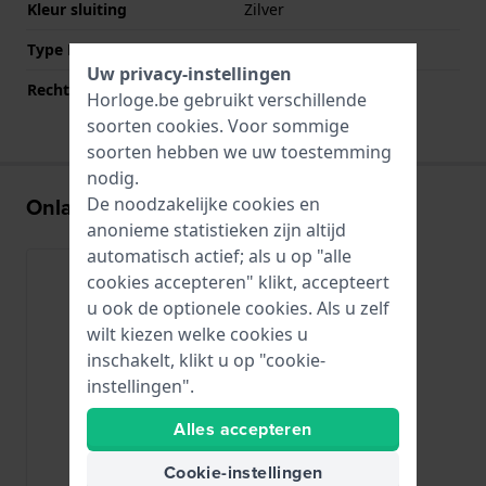
Kleur sluiting
Zilver
Type Bevestiging
Schuif
Uw privacy-instellingen
Rechte aanzet
Nee
Horloge.be gebruikt verschillende
soorten
cookies
. Voor sommige
soorten hebben we uw toestemming
nodig.
Onlangs bekeken
De noodzakelijke cookies en
anonieme statistieken zijn altijd
automatisch actief; als u op "alle
cookies accepteren" klikt, accepteert
u ook de optionele cookies. Als u zelf
wilt kiezen welke cookies u
inschakelt, klikt u op "cookie-
instellingen".
Alles accepteren
Cookie-instellingen