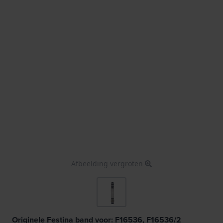
Afbeelding vergroten
Originele Festina band voor: F16536, F16536/2