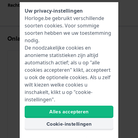
Rechte aanzet
Nee
Uw privacy-instellingen
Horloge.be gebruikt verschillende
soorten
cookies
. Voor sommige
soorten hebben we uw toestemming
Onlangs bekeken
nodig.
De noodzakelijke cookies en
anonieme statistieken zijn altijd
automatisch actief; als u op "alle
cookies accepteren" klikt, accepteert
u ook de optionele cookies. Als u zelf
wilt kiezen welke cookies u
inschakelt, klikt u op "cookie-
instellingen".
Alles accepteren
Cookie-instellingen
Festina