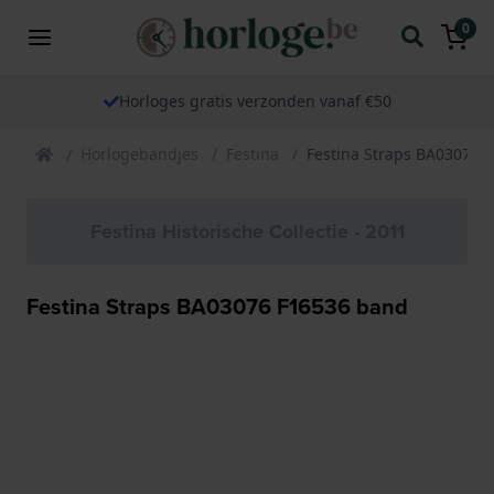
0
Horloges gratis verzonden vanaf €50
Horlogebandjes
Festina
Festina Straps BA03076 
Festina Historische Collectie - 2011
Festina Straps BA03076 F16536 band