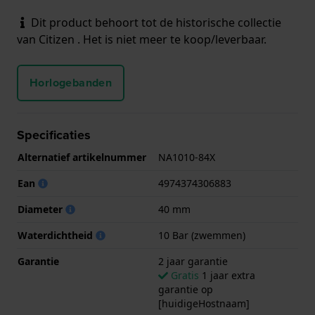
Dit product behoort tot de historische collectie
van Citizen . Het is niet meer te koop/leverbaar.
Horlogebanden
Specificaties
Alternatief artikelnummer
NA1010-84X
Ean
4974374306883
Diameter
40 mm
Waterdichtheid
10 Bar (zwemmen)
Garantie
2 jaar garantie
Gratis
1 jaar extra
garantie op
[huidigeHostnaam]