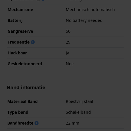
Mechanisme
Mechanisch automatisch
Batterij
No battery needed
Gangreserve
50
Frequentie
29
Hackbaar
Ja
Geskeletonneerd
Nee
Band informatie
Materiaal Band
Roestvrij staal
Type band
Schakelband
Bandbreedte
22 mm