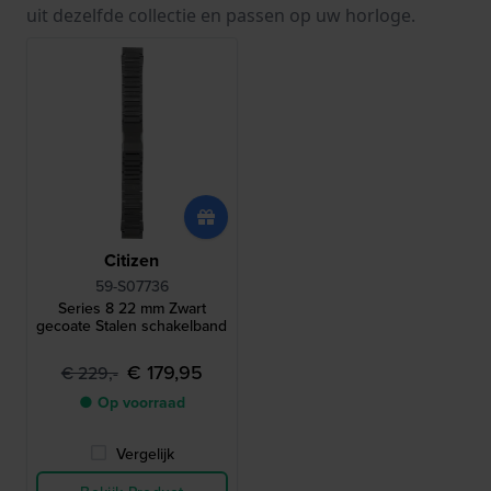
uit dezelfde collectie en passen op uw horloge.
Citizen
59-S07736
Series 8 22 mm Zwart
gecoate Stalen schakelband
€ 179,95
€ 229,-
● Op voorraad
Vergelijk