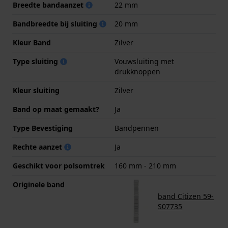
Breedte bandaanzet
22 mm
Bandbreedte bij sluiting
20 mm
Kleur Band
Zilver
Type sluiting
Vouwsluiting met
drukknoppen
Kleur sluiting
Zilver
Band op maat gemaakt?
Ja
Type Bevestiging
Bandpennen
Rechte aanzet
Ja
Geschikt voor polsomtrek
160 mm - 210 mm
Originele band
band Citizen 59-
S07735