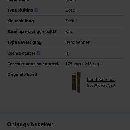
Type sluiting
Gesp
Kleur sluiting
Zilver
Band op maat gemaakt?
Nee
Type Bevestiging
Bandpennen
Rechte aanzet
Ja
Geschikt voor polsomtrek
175 mm - 215 mm
Originele band
band Bauhaus
9L2003635C20
Onlangs bekeken