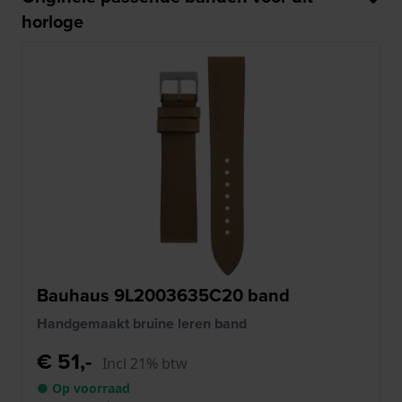
horloge
Bauhaus 9L2003635C20 band
Handgemaakt bruine leren band
€ 51,-
Incl 21% btw
● Op voorraad