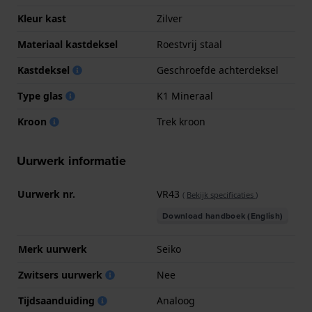
Kleur kast
Zilver
Materiaal kastdeksel
Roestvrij staal
Kastdeksel
Geschroefde achterdeksel
Type glas
K1 Mineraal
Kroon
Trek kroon
Uurwerk informatie
Uurwerk nr.
VR43
(
Bekijk specificaties
)
Download handboek (English)
Merk uurwerk
Seiko
Zwitsers uurwerk
Nee
Tijdsaanduiding
Analoog