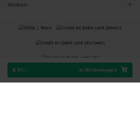
Winkels
€ 51,-
In Winkelwagen