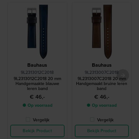
Bauhaus
Bauhaus
9L2313012C2018
9L2313007C2018
9L2313012C2018 20 mm
9L2313007C2018 20 mm
Handgemaakte blauwe
Handgemaakt bruine leren
leren band
band
€ 46,-
€ 46,-
● Op voorraad
● Op voorraad
Vergelijk
Vergelijk
Bekijk Product
Bekijk Product