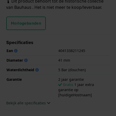
Dit product behoort tot de historische collectie
van Bauhaus . Het is niet meer te koop/leverbaar.
Horlogebanden
Specificaties
Ean
4041338211245
Diameter
41 mm
Waterdichtheid
5 Bar (douchen)
Garantie
2 jaar garantie
Gratis
1 jaar extra
garantie op
[huidigeHostnaam]
Bekijk alle specificaties