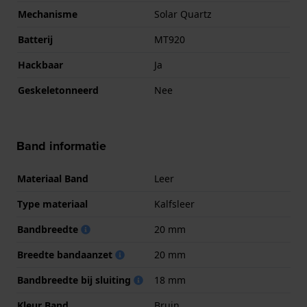
Mechanisme
Solar Quartz
Batterij
MT920
Hackbaar
Ja
Geskeletonneerd
Nee
Band informatie
Materiaal Band
Leer
Type materiaal
Kalfsleer
Bandbreedte
20 mm
Breedte bandaanzet
20 mm
Bandbreedte bij sluiting
18 mm
Kleur Band
Bruin