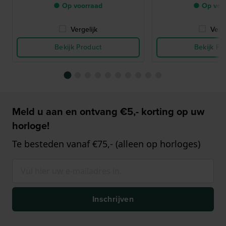
● Op voorraad
● Op voo
Vergelijk
Verge
Bekijk Product
Bekijk Pr
Meld u aan en ontvang €5,- korting op uw
horloge!
Te besteden vanaf €75,- (alleen op horloges)
Inschrijven