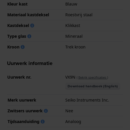
Kleur kast
Blauw
Materiaal kastdeksel
Roestvrij staal
Kastdeksel
Klikkast
Type glas
Mineraal
Kroon
Trek kroon
Uurwerk informatie
Uurwerk nr.
VX9N
(
Bekijk specificaties
)
Download handboek (English)
Merk uurwerk
Seiko Instruments Inc.
Zwitsers uurwerk
Nee
Tijdsaanduiding
Analoog