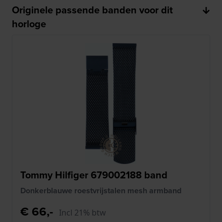
Originele passende banden voor dit
horloge
Tommy Hilfiger 679002188 band
Donkerblauwe roestvrijstalen mesh armband
€ 66,-
Incl 21% btw