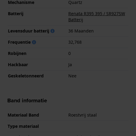
Mechanisme
Quartz
Batterij
Renata R395 395 / SR927SW
Batterij
Levensduur batterij
36 Maanden
Frequentie
32,768
Robijnen
0
Hackbaar
Ja
Geskeletonneerd
Nee
Band informatie
Materiaal Band
Roestvrij staal
Type materiaal