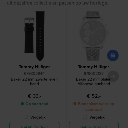
uit dezelfde collectie en passen op uw horloge.
Tommy Hilfiger
Tommy Hilfiger
679302944
679002187
Baker 22 mm Zwarte leren
Baker 22 mm Stalen
band
Milanese armband
€ 33,-
€ 52,-
● Op voorraad
● Binnenkort weer op
voorraad
Vergelijk
Vergelijk
Bekijk Product
Bekijk Product