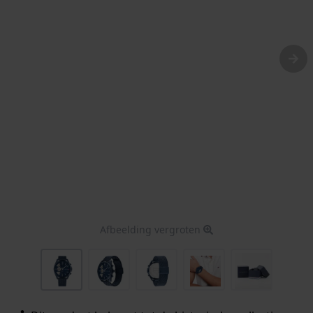
Afbeelding vergroten