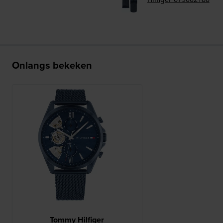
Onlangs bekeken
Tommy Hilfiger