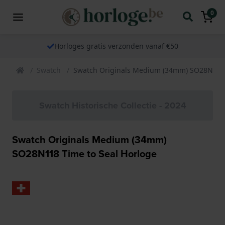
0
Horloges gratis verzonden vanaf €50
Swatch
Swatch Originals Medium (34mm) SO28N118 
Swatch Historische Collectie - 2024
Swatch Originals Medium (34mm)
SO28N118 Time to Seal Horloge