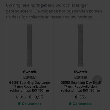
Uw originele horlogeband wordt niet langer
geproduceerd. De volgende horlogebanden komen
uit dezelfde collectie en passen op uw horloge.
Swatch
Swatch
AGE158A
AGE158B
GE158 Sparkling Day Large
GE158 Sparkling Day Small
17 mm Roestvrijstalen
17 mm Roestvrijstalen
rekband maat 150-190mm
rekband maat 150-190mm
€ 19,95
€ 35,-
€ 35,-
● Op voorraad
● Op voorraad