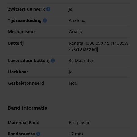
Zwitsers uurwerk
Ja
Tijdsaanduiding
Analoog
Mechanisme
Quartz
Batterij
Renata R390 390 / SR1130SW
/ SG10 Batterij
Levensduur batterij
36 Maanden
Hackbaar
Ja
Geskeletonneerd
Nee
Band informatie
Materiaal Band
Bio-plastic
Bandbreedte
17 mm