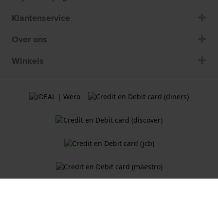
Klantenservice
Over ons
Winkels