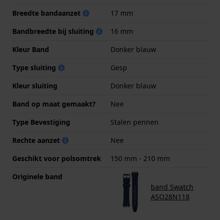
Breedte bandaanzet
17 mm
Bandbreedte bij sluiting
16 mm
Kleur Band
Donker blauw
Type sluiting
Gesp
Kleur sluiting
Donker blauw
Band op maat gemaakt?
Nee
Type Bevestiging
Stalen pennen
Rechte aanzet
Nee
Geschikt voor polsomtrek
150 mm - 210 mm
Originele band
band Swatch
ASO28N118