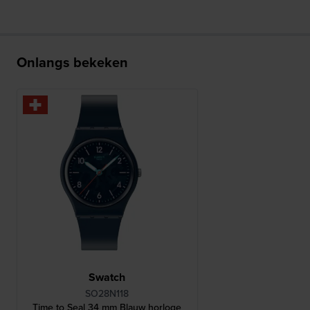
Onlangs bekeken
Swatch
SO28N118
Time to Seal 34 mm Blauw horloge