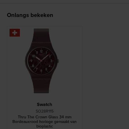
Onlangs bekeken
Swatch
SO28R115
Thru The Crown Glass 34 mm
Bordeauxrood horloge gemaakt van
bioplastic