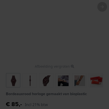
Afbeelding vergroten
Bordeauxrood horloge gemaakt van bioplastic
€ 85,-
Incl 21% btw