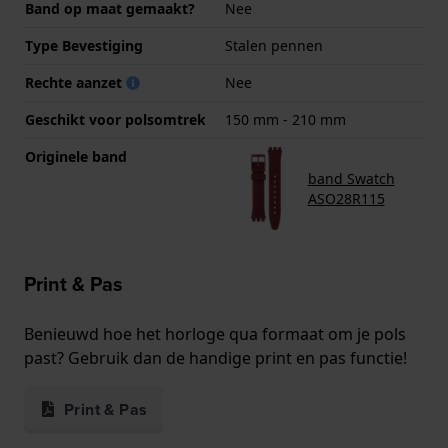
Band op maat gemaakt?
Nee
Type Bevestiging
Stalen pennen
Rechte aanzet
Nee
Geschikt voor polsomtrek
150 mm - 210 mm
Originele band
band Swatch
ASO28R115
Print & Pas
Benieuwd hoe het horloge qua formaat om je pols
past? Gebruik dan de handige print en pas functie!
Print & Pas