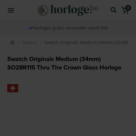
0
Horloges gratis verzonden vanaf €50
Swatch
Swatch Originals Medium (34mm) SO28R115 
Swatch Originals Medium (34mm)
SO28R115 Thru The Crown Glass Horloge