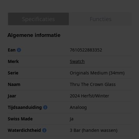
Specificaties
Functies
Algemene informatie
Ean
7610522883352
Merk
Swatch
Serie
Originals Medium (34mm)
Naam
Thru The Crown Glass
Jaar
2024 Herfst/Winter
Tijdsaanduiding
Analoog
Swiss Made
Ja
Waterdichtheid
3 Bar (handen wassen)