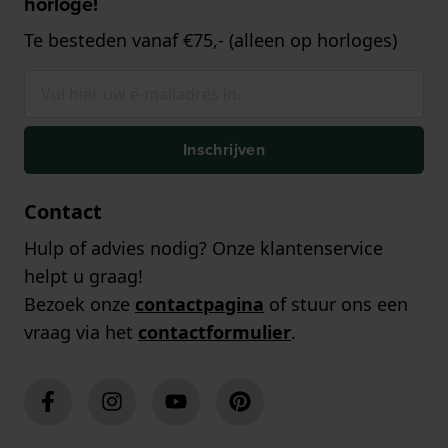
horloge!
Te besteden vanaf €75,- (alleen op horloges)
Inschrijven
Contact
Hulp of advies nodig? Onze klantenservice
helpt u graag!
Bezoek onze
contactpagina
of stuur ons een
vraag via het
contactformulier
.