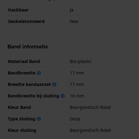
Hackbaar
Ja
Geskeletonneerd
Nee
Band informatie
Materiaal Band
Bio-plastic
Bandbreedte
17 mm
Breedte bandaanzet
17 mm
Bandbreedte bij sluiting
16 mm
Kleur Band
Bourgondisch Rood
Type sluiting
Gesp
Kleur sluiting
Bourgondisch Rood